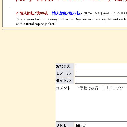
2. 情人節紅?瑰99枝
情人節紅?瑰99枝
- 2025/12/31(Wed) 17:55 ID
|Spend your fashion money on basics. Buy pieces that complement each othe
with a trend top or jacket.
おなまえ
Ｅメール
タイトル
コメント
*手動で改行
トップソー
ＵＲＬ