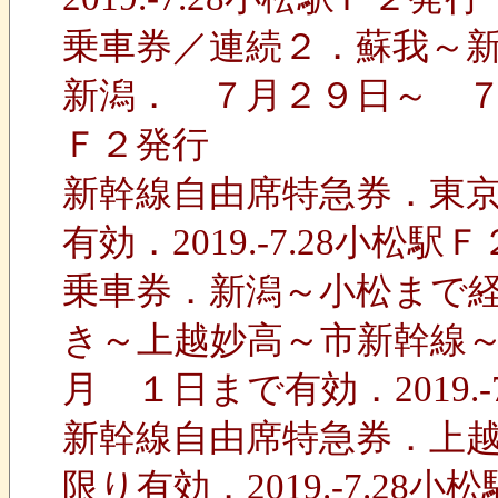
乗車券／連続２．蘇我～
新潟． ７月２９日～ ７月３
Ｆ２発行
新幹線自由席特急券．東
有効．2019.-7.28小松
乗車券．新潟～小松まで
き～上越妙高～市新幹線
月 １日まで有効．2019.-
新幹線自由席特急券．上
限り有効．2019.-7.28