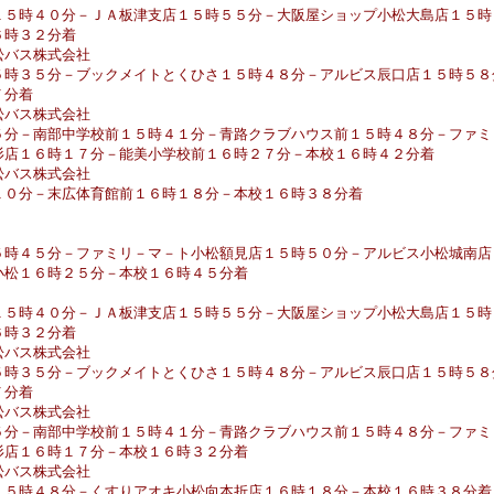
１５時４０分－ＪＡ板津支店１５時５５分－大阪屋ショップ小松大島店１５時
６時３２分着
松バス株式会社
５時３５分－ブックメイトとくひさ１５時４８分－アルビス辰口店１５時５８
７分着
松バス株式会社
５分－南部中学校前１５時４１分－青路クラブハウス前１５時４８分－ファミ
杉店１６時１７分－能美小学校前１６時２７分－本校１６時４２分着
松バス株式会社
１０分－末広体育館前１６時１８分－本校１６時３８分着
５時４５分－ファミリ－マ－ト小松額見店１５時５０分－アルビス小松城南店
小松１６時２５分－本校１６時４５分着
１５時４０分－ＪＡ板津支店１５時５５分－大阪屋ショップ小松大島店１５時
６時３２分着
松バス株式会社
５時３５分－ブックメイトとくひさ１５時４８分－アルビス辰口店１５時５８
７分着
松バス株式会社
５分－南部中学校前１５時４１分－青路クラブハウス前１５時４８分－ファミ
杉店１６時１７分－本校１６時３２分着
松バス株式会社
１５時４８分－くすりアオキ小松向本折店１６時１８分－本校１６時３８分着