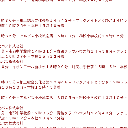
４時３０分－根上総合文化会館１４時４３分－ブックメイトとくひさ１４時５
館前１５時２５分－本校１５時４０分着
４時３５分－アルビス小松城南店１５時００分－稚松小学校前１５時０５分－
松バス株式会社
５分－南部中学校前１４時３１分－青路クラブハウス前１４時３８分－ファミ
杉店１５時０７分－本校１５時２２分着
松バス株式会社
５０分－イオンモール新小松１５時００分－能美小学校前１５時１５分－本校
２時３５分－根上総合文化会館１２時４８－ブックメイトとくひさ１２時５６
前１３時３０分－本校１３時４５分着
２時４０分－アルビス小松城南店１３時０５分－稚松小学校前１３時１０分－
松バス株式会社
０分－南部中学校前１２時３６分－青路クラブハウス前１２時４３分－ファミ
杉店１３時１２分－本校１３時２７分着
松バス株式会社