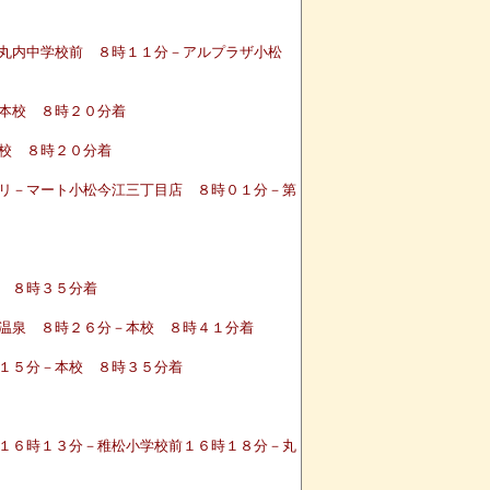
－丸内中学校前 ８時１１分－アルプラザ小松
本校 ８時２０分着
校 ８時２０分着
リ－マート小松今江三丁目店 ８時０１分－第
 ８時３５分着
温泉 ８時２６分－本校 ８時４１分着
１５分－本校 ８時３５分着
１６時１３分－稚松小学校前１６時１８分－丸