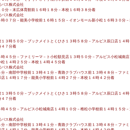
松バス株式会社
１０分－末広体育館前１６時１８分－本校１６時３８分着
松バス株式会社
６時０７分－能美小学校前１６時１５分－イオンモール新小松１６時３０分－
館１３時５０分－ブックメイトとくひさ１３時５８分－アルビス辰口店１４時
時４７分着
３時４５分－ファミリーマ－ト小松額見店１３時５０分－アルビス小松城南店
小松１４時２５分－本校１４時４５分着
松バス株式会社
５分－南部中学校前１３時４１分－青路クラブハウス前１３時４８分－ファミ
杉店１４時１７分－能美小学校前１４時２７分－本校１４時４２分着
館１３時５０分－ブックメイトとくひさ１３時５８分－アルビス辰口店１４時
時４７分着
３時４５分－アルビス小松城南店１４時１０分－稚松小学校前１４時１５分－
松バス株式会社
５分－南部中学校前１３時４１分－青路クラブハウス前１３時４８分－ファミ
杉店１４時１７分－能美小学校前１４時２７分－本校１４時４２分着