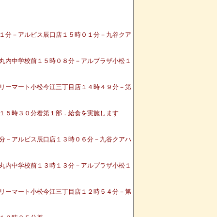
１分－アルビス辰口店１５時０１分－九谷クア
丸内中学校前１５時０８分－アルプラザ小松１
リーマート小松今江三丁目店１４時４９分－第
１５時３０分着第１部．給食を実施します
分－アルビス辰口店１３時０６分－九谷クアハ
丸内中学校前１３時１３分－アルプラザ小松１
リーマート小松今江三丁目店１２時５４分－第