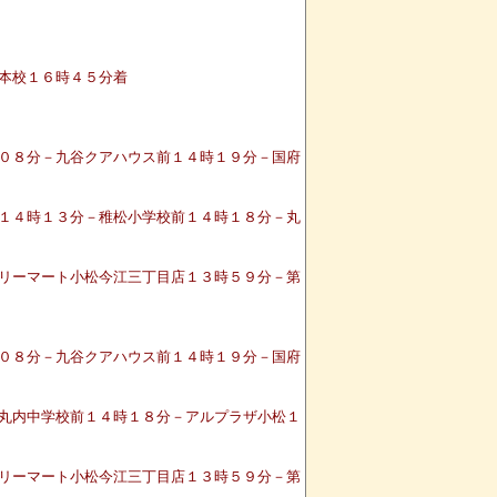
本校１６時４５分着
０８分－九谷クアハウス前１４時１９分－国府
１４時１３分－稚松小学校前１４時１８分－丸
リーマート小松今江三丁目店１３時５９分－第
０８分－九谷クアハウス前１４時１９分－国府
丸内中学校前１４時１８分－アルプラザ小松１
リーマート小松今江三丁目店１３時５９分－第