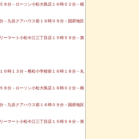
５８分－ローソン小松大島店１６時０２分－根
分－九谷クアハウス前１６時０９分－国府地区
リーマート小松今江三丁目店１５時５９分－第
１６時１３分－稚松小学校前１６時１８分－丸
５８分－ローソン小松大島店１６時０２分－根
分－九谷クアハウス前１６時０９分－国府地区
リーマート小松今江三丁目店１５時５９分－第