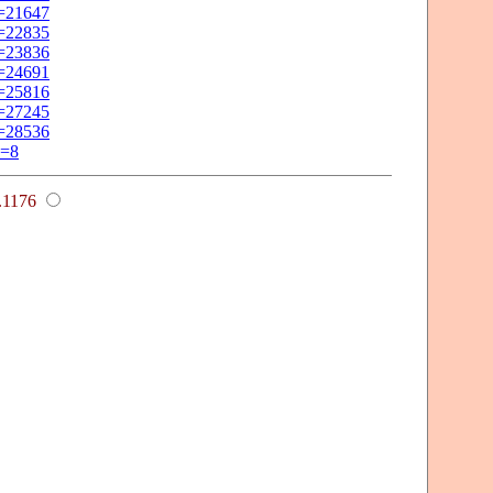
o=21647
o=22835
o=23836
o=24691
o=25816
o=27245
o=28536
o=8
.1176