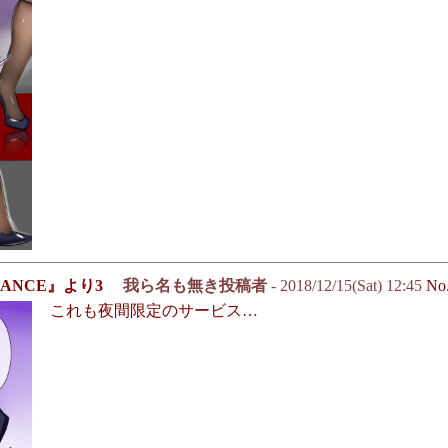
ANCE』より3
我ら名も無き投稿者
- 2018/12/15(Sat) 12:45
No
これも夜間限定のサービス…