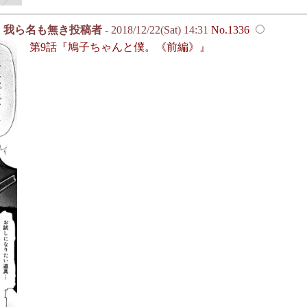
我ら名も無き投稿者
- 2018/12/22(Sat) 14:31
No.1336
第9話『鳩子ちゃんと僕。《前編》』