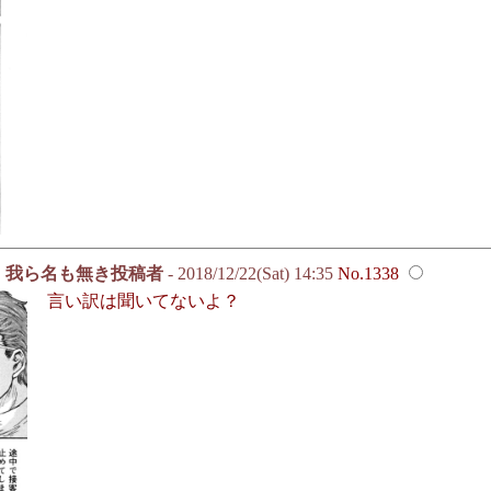
我ら名も無き投稿者
- 2018/12/22(Sat) 14:35
No.1338
言い訳は聞いてないよ？