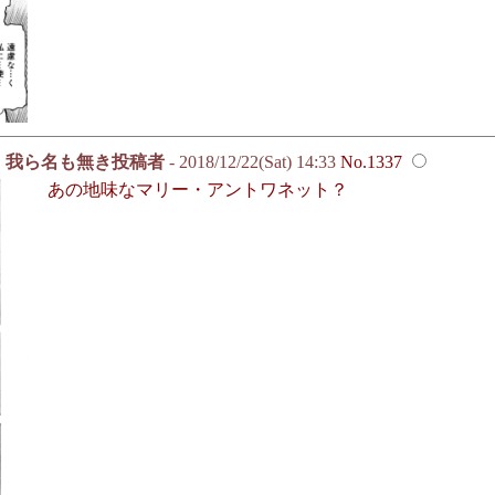
我ら名も無き投稿者
- 2018/12/22(Sat) 14:33
No.1337
あの地味なマリー・アントワネット？