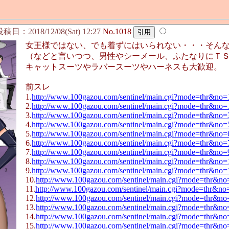
稿日：2018/12/08(Sat) 12:27
No.1018
女王様ではない、でも着ずにはいられない・・・そん
（などと言いつつ、男性やシーメール、ふたなりにＴ
キャットスーツやラバースーツやハーネスも大歓迎。
前スレ
1.
http://www.100gazou.com/sentinel/main.cgi?mode=thr&no=
2.
http://www.100gazou.com/sentinel/main.cgi?mode=thr&no
3.
http://www.100gazou.com/sentinel/main.cgi?mode=thr&no
4.
http://www.100gazou.com/sentinel/main.cgi?mode=thr&no
5.
http://www.100gazou.com/sentinel/main.cgi?mode=thr&no
6.
http://www.100gazou.com/sentinel/main.cgi?mode=thr&no
7.
http://www.100gazou.com/sentinel/main.cgi?mode=thr&no
8.
http://www.100gazou.com/sentinel/main.cgi?mode=thr&no
9.
http://www.100gazou.com/sentinel/main.cgi?mode=thr&no
10.
http://www.100gazou.com/sentinel/main.cgi?mode=thr&n
11.
http://www.100gazou.com/sentinel/main.cgi?mode=thr&n
12.
http://www.100gazou.com/sentinel/main.cgi?mode=thr&n
13.
http://www.100gazou.com/sentinel/main.cgi?mode=thr&n
14.
http://www.100gazou.com/sentinel/main.cgi?mode=thr&n
15.
http://www.100gazou.com/sentinel/main.cgi?mode=thr&n