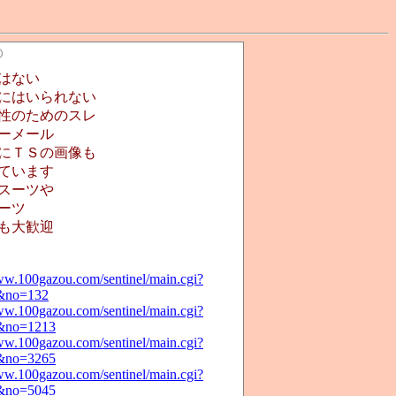
はない
にはいられない
性のためのスレ
ーメール
にＴＳの画像も
ています
スーツや
ーツ
も大歓迎
ww.100gazou.com/sentinel/main.cgi?
&no=132
ww.100gazou.com/sentinel/main.cgi?
&no=1213
ww.100gazou.com/sentinel/main.cgi?
&no=3265
ww.100gazou.com/sentinel/main.cgi?
&no=5045