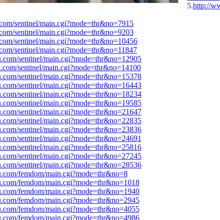
5.
http://w
.com/sentinel/main.cgi?mode=thr&no=7915
.com/sentinel/main.cgi?mode=thr&no=9203
.com/sentinel/main.cgi?mode=thr&no=10456
.com/sentinel/main.cgi?mode=thr&no=11847
u.com/sentinel/main.cgi?mode=thr&no=12905
u.com/sentinel/main.cgi?mode=thr&no=14100
u.com/sentinel/main.cgi?mode=thr&no=15378
u.com/sentinel/main.cgi?mode=thr&no=16443
u.com/sentinel/main.cgi?mode=thr&no=18234
u.com/sentinel/main.cgi?mode=thr&no=19585
u.com/sentinel/main.cgi?mode=thr&no=21647
u.com/sentinel/main.cgi?mode=thr&no=22835
u.com/sentinel/main.cgi?mode=thr&no=23836
u.com/sentinel/main.cgi?mode=thr&no=24691
u.com/sentinel/main.cgi?mode=thr&no=25816
u.com/sentinel/main.cgi?mode=thr&no=27245
u.com/sentinel/main.cgi?mode=thr&no=28536
u.com/femdom/main.cgi?mode=thr&no=8
u.com/femdom/main.cgi?mode=thr&no=1018
u.com/femdom/main.cgi?mode=thr&no=1940
u.com/femdom/main.cgi?mode=thr&no=2945
u.com/femdom/main.cgi?mode=thr&no=4055
u.com/femdom/main.cgi?mode=thr&no=4986