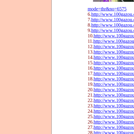
mode=thr&no=6575
6.
http://www.100gazou
7.
http://www.100gazou
8.
http://www.100gazou
9.
http://www.100gazou
10.
http://www.100gazo
11.
http://www.100gazo
12.
http://www.100gazo
13.
http://www.100gazo
14.
http://www.100gazo
15.
http://www.100gazo
16.
http://www.100gazo
17.
http://www.100gazo
18.
http://www.100gazo
19.
http://www.100gazo
20.
http://www.100gazo
21.
http://www.100gazo
22.
http://www.100gazo
23.
http://www.100gazo
24.
http://www.100gazo
25.
http://www.100gazo
26.
http://www.100gazo
27.
http://www.100gazo
28.
http://www.100gazo