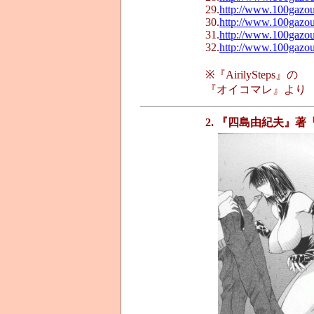
29.
http://www.100gazo
30.
http://www.100gazo
31.
http://www.100gazo
32.
http://www.100gazo
※『AirilySteps』の
『オイコマレ』より
2. 『四島由紀夫』著