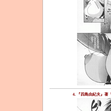
4. 『四島由紀夫』著