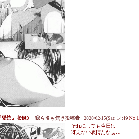
『愛染』収録3
我ら名も無き投稿者
- 2020/02/15(Sat) 14:49
No.1
それにしても今日は
冴えない表情だなぁ…