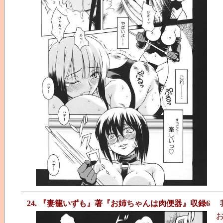
24. 『妻籠いずも』著『お姉ちゃんは肉便器』収録6