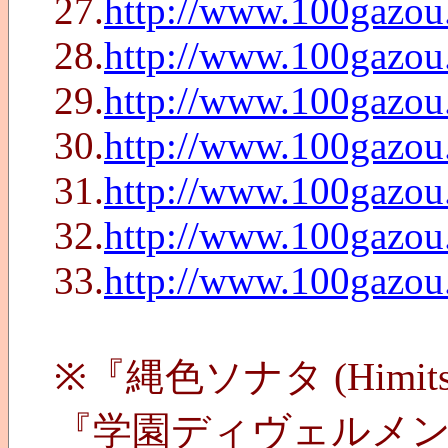
27.
http://www.100gazo
28.
http://www.100gazo
29.
http://www.100gazo
30.
http://www.100gazo
31.
http://www.100gazo
32.
http://www.100gazo
33.
http://www.100gazo
※『縄色ソナタ (Himit
『学園ディヴェルメ