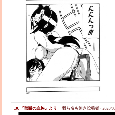
10. 『禁断の血族』より
我ら名も無き投稿者
- 2020/0