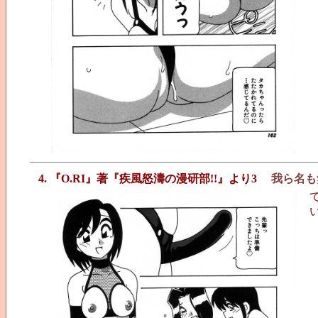
4. 『O.RI』著『疾風怒濤の漫研部!!』より3
我ら名も