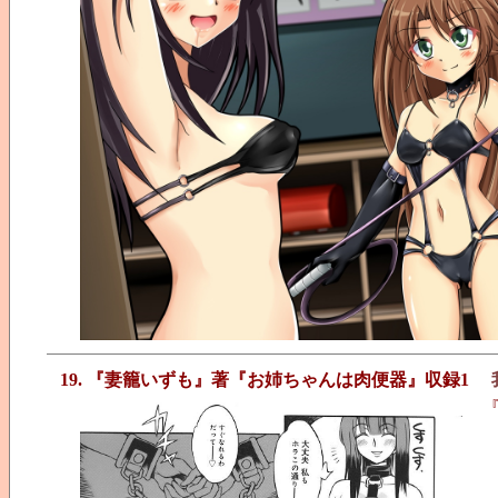
19. 『妻籠いずも』著『お姉ちゃんは肉便器』収録1