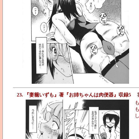
23. 『妻籠いずも』著『お姉ちゃんは肉便器』収録5
し