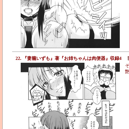
22. 『妻籠いずも』著『お姉ちゃんは肉便器』収録4