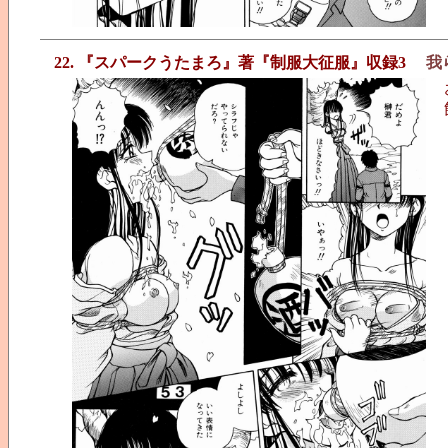
22. 『スパークうたまろ』著『制服大征服』収録3
我