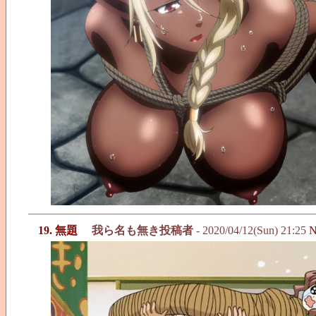
19. 無題
我ら名も無き投稿者
- 2020/04/12(Sun) 21:25
N