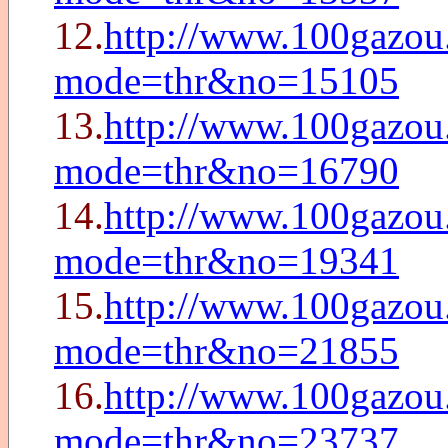
12.
http://www.100gazou.
mode=thr&no=15105
13.
http://www.100gazou.
mode=thr&no=16790
14.
http://www.100gazou.
mode=thr&no=19341
15.
http://www.100gazou.
mode=thr&no=21855
16.
http://www.100gazou.
mode=thr&no=23737