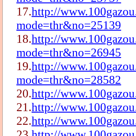
17.
http://www.100gazou.
mode=thr&no=25139
18.
http://www.100gazou.
mode=thr&no=26945
19.
http://www.100gazou.
mode=thr&no=28582
20.
http://www.100gazo
21.
http://www.100gazo
22.
http://www.100gazo
23.
http://www.100gazo