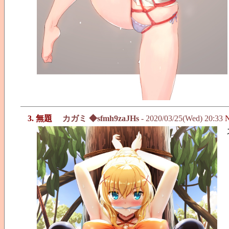
3. 無題
カガミ ◆sfmh9zaJHs
- 2020/03/25(Wed) 20:33
N