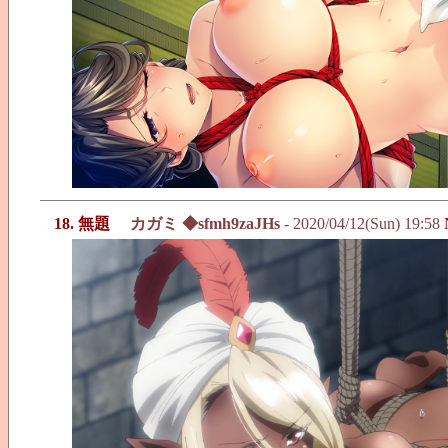
18. 無題
カガミ ◆sfmh9zaJHs
- 2020/04/12(Sun) 19:58