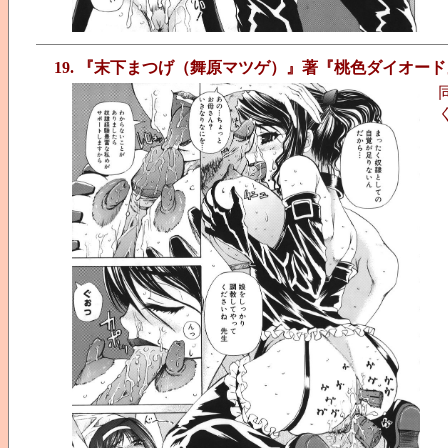
19. 『末下まつげ（舞原マツゲ）』著『桃色ダイオード