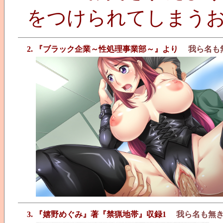
をつけられてしまう
2. 『ブラック企業～性処理事業部～』より
我ら名も
3. 『嬉野めぐみ』著『禁猟地帯』収録1
我ら名も無