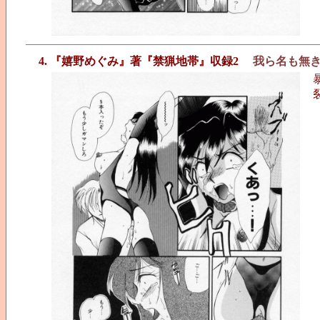
4. 『嬉野めぐみ』著『禁猟地帯』収録2
我ら名も無