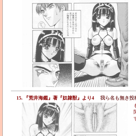
15. 『荒井海鑑』著『奴隷獣』より4
我ら名も無き投