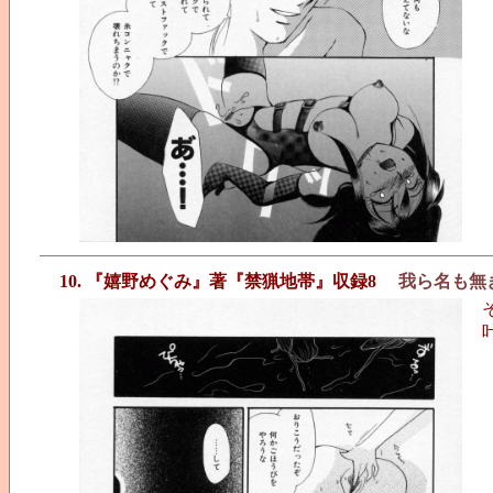
10. 『嬉野めぐみ』著『禁猟地帯』収録8
我ら名も無