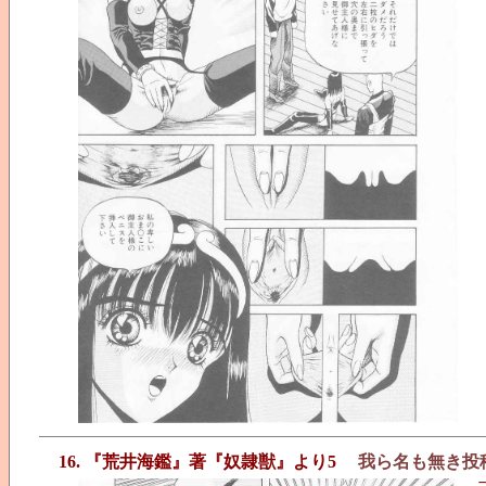
16. 『荒井海鑑』著『奴隷獣』より5
我ら名も無き投