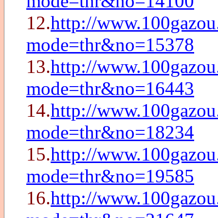
mode=thr&no=14100
12.
http://www.100gazou.
mode=thr&no=15378
13.
http://www.100gazou.
mode=thr&no=16443
14.
http://www.100gazou.
mode=thr&no=18234
15.
http://www.100gazou.
mode=thr&no=19585
16.
http://www.100gazou.