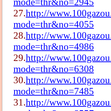
mode=thr&no=2945
27.
http://www.100gazou
mode=thr&no=4055
28.
http://www.100gazou
mode=thr&no=4986
29.
http://www.100gazou
mode=thr&no=6308
30.
http://www.100gazou
mode=thr&no=7485
31.
http://www.100gazou