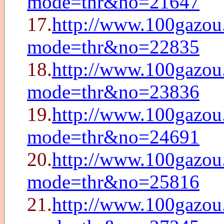
mode=thr&no=21647
17.
http://www.100gazou.
mode=thr&no=22835
18.
http://www.100gazou.
mode=thr&no=23836
19.
http://www.100gazou.
mode=thr&no=24691
20.
http://www.100gazou.
mode=thr&no=25816
21.
http://www.100gazou.