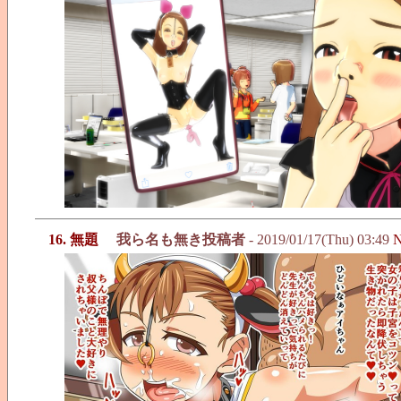
16. 無題
我ら名も無き投稿者
- 2019/01/17(Thu) 03:49
N