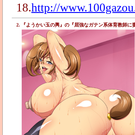
18.
http://www.100gazo
2. 『ようかい玉の輿』の『屈強なガテン系体育教師に