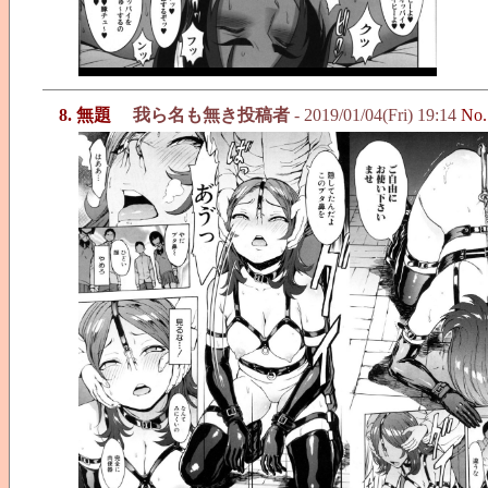
8. 無題
我ら名も無き投稿者
- 2019/01/04(Fri) 19:14
No.