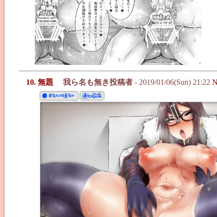
10. 無題
我ら名も無き投稿者
- 2019/01/06(Sun) 21:22
N