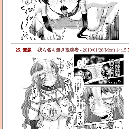
25. 無題
我ら名も無き投稿者
- 2019/01/28(Mon) 14:15