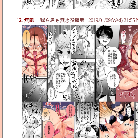
12. 無題
我ら名も無き投稿者
- 2019/01/09(Wed) 21:55