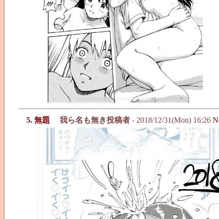
5. 無題
我ら名も無き投稿者
- 2018/12/31(Mon) 16:26
N