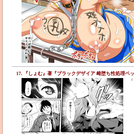
17. 『しょむ』著『ブラックデザイア 雌堕ち性処理ペ
『