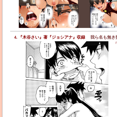
4. 『木谷さい』著『ジョシアナ』収録
我ら名も無き
『