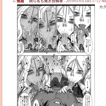
7. 無題
我ら名も無き投稿者
- 2019/01/01(Tue) 17:12
No
カ