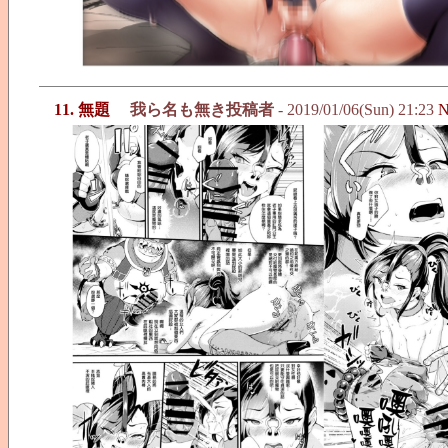
11. 無題
我ら名も無き投稿者
- 2019/01/06(Sun) 21:23
N