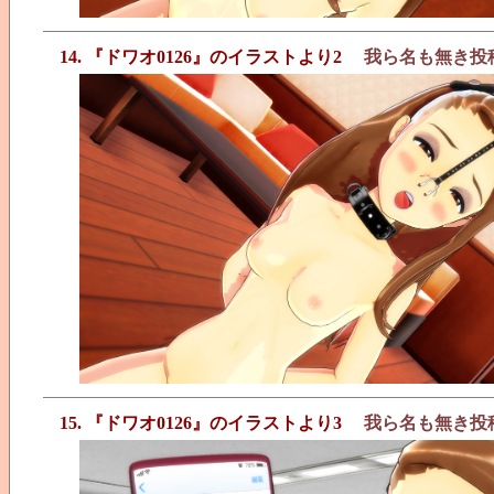
14. 『ドワオ0126』のイラストより2
我ら名も無き投
15. 『ドワオ0126』のイラストより3
我ら名も無き投