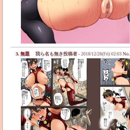
3. 無題
我ら名も無き投稿者
- 2018/12/28(Fri) 02:03
No.