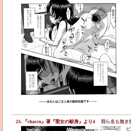
23. 『chaccu』著『聖女の献身』より4
我ら名も無き
ピ