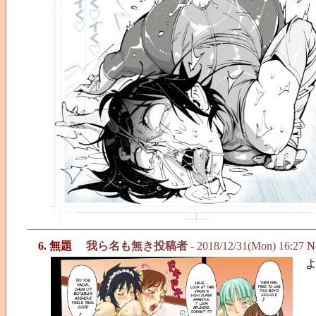
6. 無題
我ら名も無き投稿者
- 2018/12/31(Mon) 16:27
N