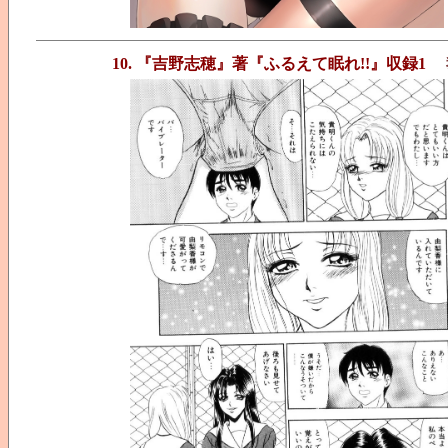
10. 『吉野志穂』著『ふるえて眠れ!!』収録1