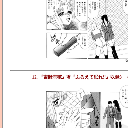
12. 『吉野志穂』著『ふるえて眠れ!!』収録3