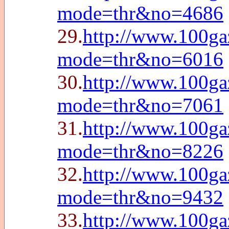
mode=thr&no=4686
29.
http://www.100g
mode=thr&no=6016
30.
http://www.100g
mode=thr&no=7061
31.
http://www.100g
mode=thr&no=8226
32.
http://www.100g
mode=thr&no=9432
33.
http://www.100g