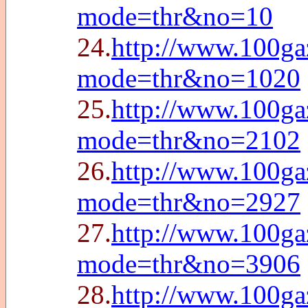
mode=thr&no=10
24.
http://www.100g
mode=thr&no=1020
25.
http://www.100g
mode=thr&no=2102
26.
http://www.100g
mode=thr&no=2927
27.
http://www.100g
mode=thr&no=3906
28.
http://www.100g