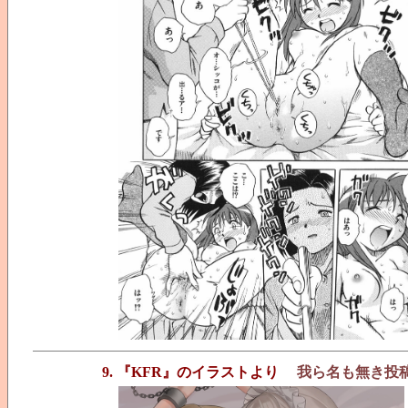
9. 『KFR』のイラストより
我ら名も無き投