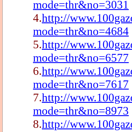
mode=thr&no=3031
4.
http://www.100gazo
mode=thr&no=4684
5.
http://www.100gazo
mode=thr&no=6577
6.
http://www.100gazo
mode=thr&no=7617
7.
http://www.100gazo
mode=thr&no=8973
8.
http://www.100gazo