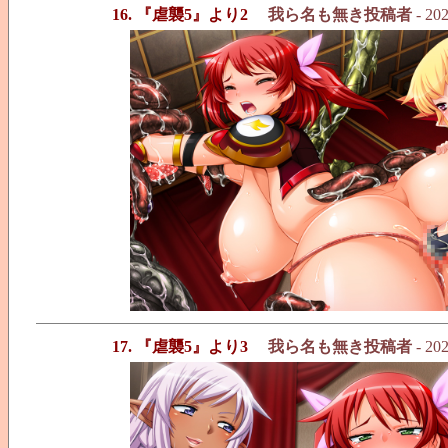
16. 『虐襲5』より2
我ら名も無き投稿者
- 202
17. 『虐襲5』より3
我ら名も無き投稿者
- 202