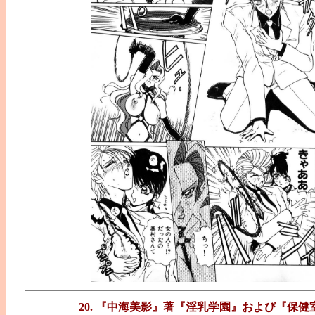
20. 『中海美影』著『淫乳学園』および『保健