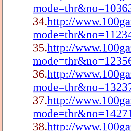
mode=thr&no=1036
34.
http://www.100g
mode=thr&no=1123
35.
http://www.100g
mode=thr&no=1235
36.
http://www.100g
mode=thr&no=1323
37.
http://www.100g
mode=thr&no=1427
38.
http://www.100g