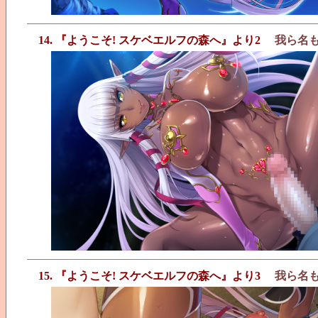
14. 『ようこそ! スケベエルフの森へ』より2
我ら名
15. 『ようこそ! スケベエルフの森へ』より3
我ら名