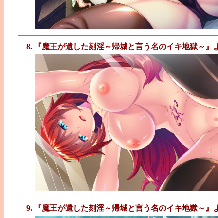
8. 『魔王が遺した刻淫～帰城と言う名のイキ地獄～』
9. 『魔王が遺した刻淫～帰城と言う名のイキ地獄～』