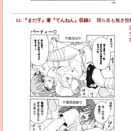
12. 『まだ子』著『てんねん』収録2
我ら名も無き投