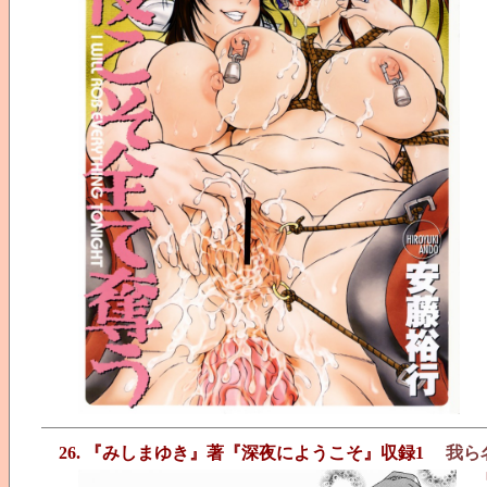
26. 『みしまゆき』著『深夜にようこそ』収録1
我ら
『