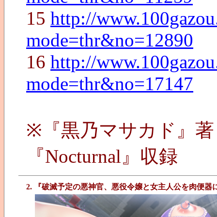
15
http://www.100gazou
mode=thr&no=12890
16
http://www.100gazou
mode=thr&no=17147
※『黒乃マサカド』著
『Nocturnal』収録
2. 『破滅予定の悪神官、悪役令嬢と女主人公を肉便器