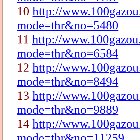
10
http://www.100gazou
mode=thr&no=5480
11
http://www.100gazou
mode=thr&no=6584
12
http://www.100gazou
mode=thr&no=8494
13
http://www.100gazou
mode=thr&no=9889
14
http://www.100gazou
mode=thr&no=11259