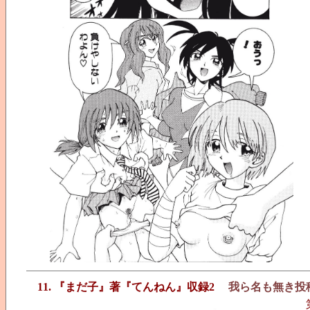
11. 『まだ子』著『てんねん』収録2
我ら名も無き投