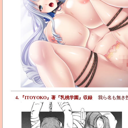
4. 『ITOYOKO』著『乳桃学園』収録
我ら名も無き