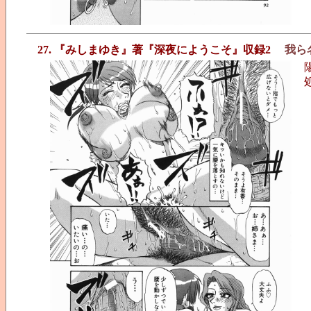
27. 『みしまゆき』著『深夜にようこそ』収録2
我ら