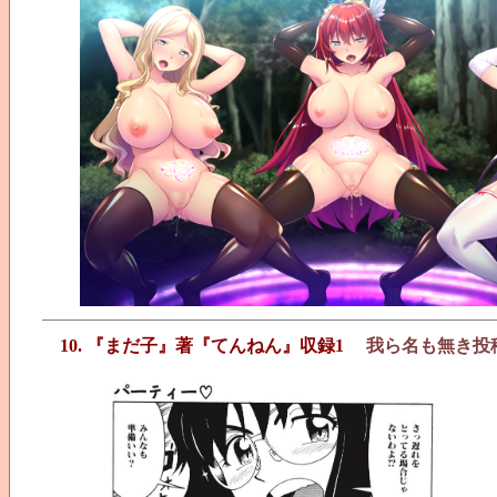
10. 『まだ子』著『てんねん』収録1
我ら名も無き投