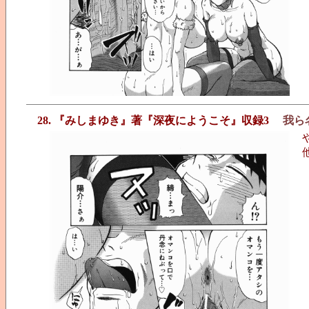
28. 『みしまゆき』著『深夜にようこそ』収録3
我ら