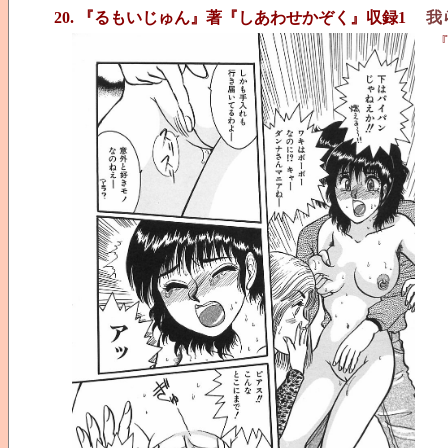
20. 『るもいじゅん』著『しあわせかぞく』収録1
我