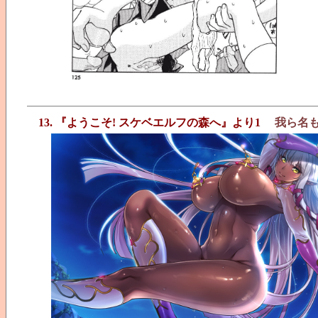
13. 『ようこそ! スケベエルフの森へ』より1
我ら名