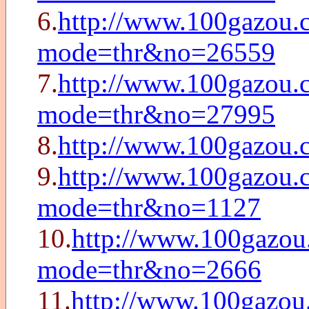
6.
http://www.100gazou.c
mode=thr&no=26559
7.
http://www.100gazou.c
mode=thr&no=27995
8.
http://www.100gazou
9.
http://www.100gazou.
mode=thr&no=1127
10.
http://www.100gazou
mode=thr&no=2666
11.
http://www.100gazou