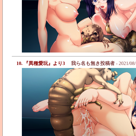
10. 『異種愛玩』より3
我ら名も無き投稿者
- 2021/08