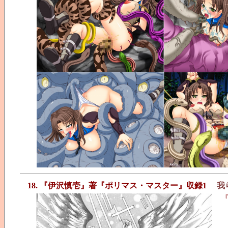
18. 『伊沢慎壱』著『ポリマス・マスター』収録1
我