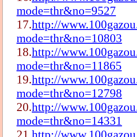
mode=thr&no=9527
17.
http://www.100gazou
mode=thr&no=10803
18.
http://www.100gazou
mode=thr&no=11865
19.
http://www.100gazou
mode=thr&no=12798
20.
http://www.100gazou
mode=thr&no=14331
21.
http://www.100gazou