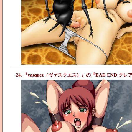
24. 『vasquez（ヴァスクエス）』の『BAD END