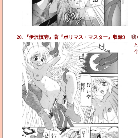
20. 『伊沢慎壱』著『ポリマス・マスター』収録3
我