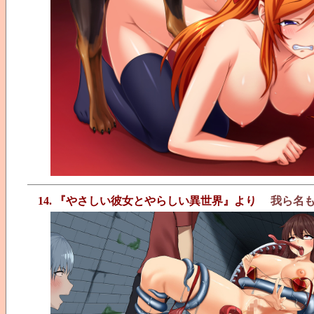
14. 『やさしい彼女とやらしい異世界』より
我ら名