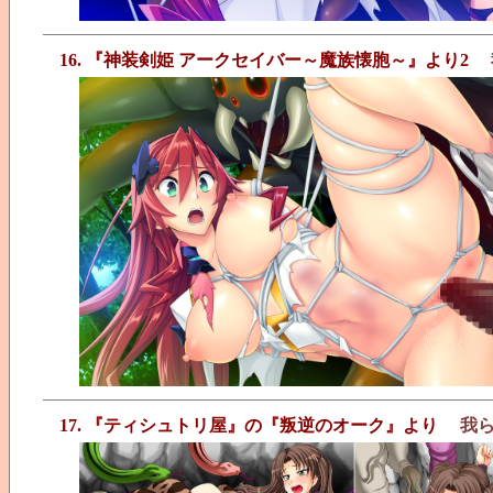
16. 『神装剣姫 アークセイバー～魔族懐胞～』より2
17. 『ティシュトリ屋』の『叛逆のオーク』より
我