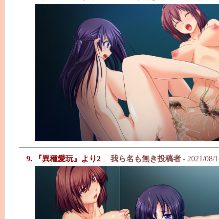
9. 『異種愛玩』より2
我ら名も無き投稿者
- 2021/08/