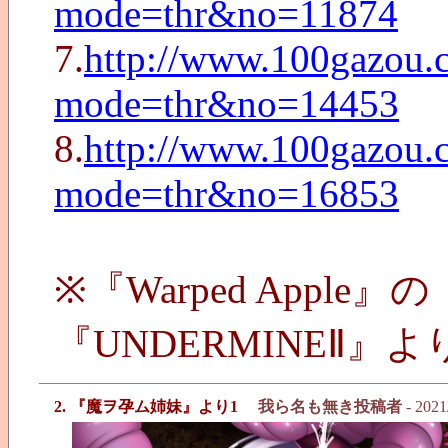
mode=thr&no=11874
7.
http://www.100gazou.c
mode=thr&no=14453
8.
http://www.100gazou.c
mode=thr&no=16853
※『Warped Apple』の
『UNDERMINEⅡ』よ
2. 『魔ヲ孕ム姉妹』より1
我ら名も無き投稿者
- 2021