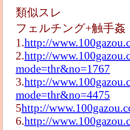
類似スレ
フェルチング+触手姦
1.
http://www.100gazou.
2.
http://www.100gazou.c
mode=thr&no=1767
3.
http://www.100gazou.c
mode=thr&no=4475
5
http://www.100gazou.
6.
http://www.100gazou.c