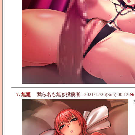
7. 無題
我ら名も無き投稿者
- 2021/12/26(Sun) 00:12
No