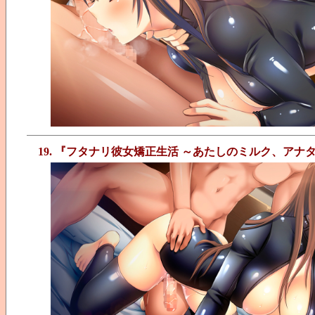
19. 『フタナリ彼女矯正生活 ～あたしのミルク、ア