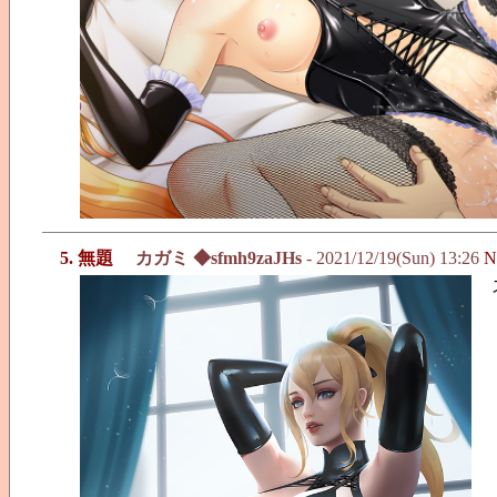
5. 無題
カガミ ◆sfmh9zaJHs
- 2021/12/19(Sun) 13:26
N