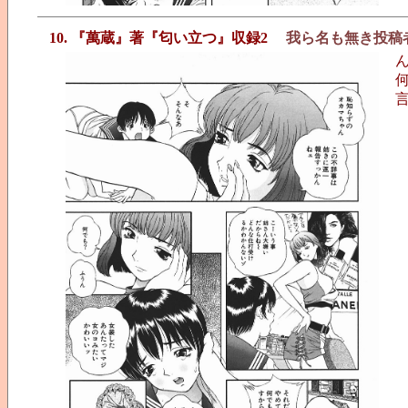
10. 『萬蔵』著『匂い立つ』収録2
我ら名も無き投稿