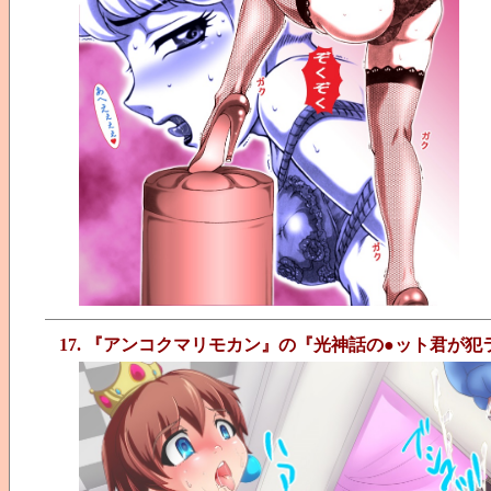
17. 『アンコクマリモカン』の『光神話の●ット君が犯