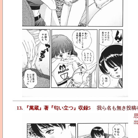
13. 『萬蔵』著『匂い立つ』収録5
我ら名も無き投稿