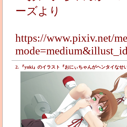
ーズより
https://www.pixiv.net/m
mode=medium&illust_i
2. 『yuki』のイラスト『おにぃちゃんがヘンタイ