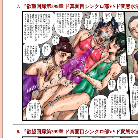
7. 『欲望回帰第399章 ド真面目シンクロ部VSド変態
8. 『欲望回帰第399章 ド真面目シンクロ部VSド変態