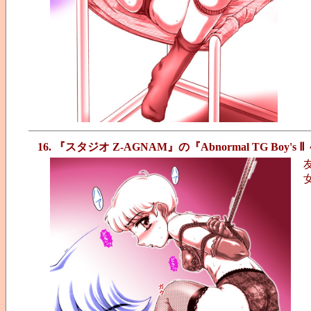
16. 『スタジオ Z-AGNAM』の『Abnormal TG Bo