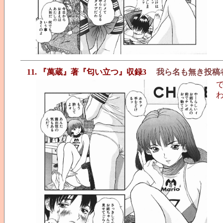
11. 『萬蔵』著『匂い立つ』収録3
我ら名も無き投稿