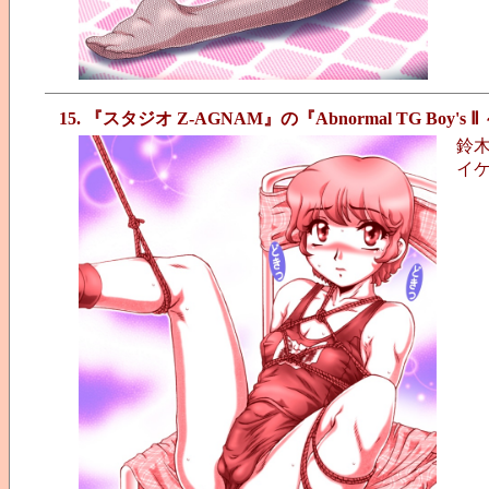
15. 『スタジオ Z-AGNAM』の『Abnormal TG Bo
鈴
イ