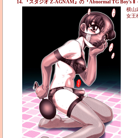
14. 『スタジオ Z-AGNAM』の『Abnormal TG Bo
横山
女王