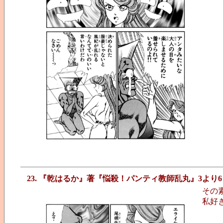
23. 『乾はるか』著『悩殺！パンティ教師乱丸』3より6
その
私好