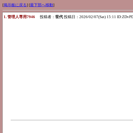
[
掲示板に戻る
] [
最下部へ移動
]
1. 管理人専用7946
投稿者：
世代
投稿日：2026/02/07(Sat) 15:11 ID:ZDv