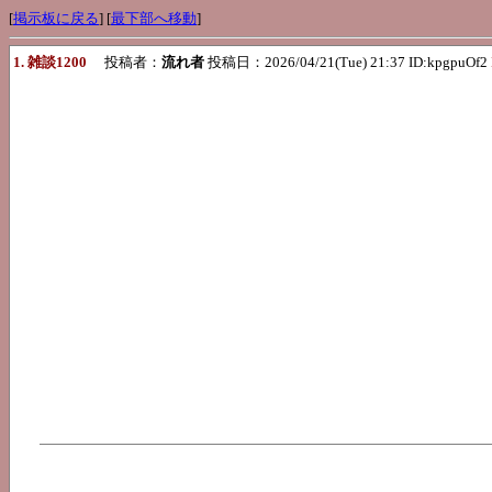
[
掲示板に戻る
] [
最下部へ移動
]
1. 雑談1200
投稿者：
流れ者
投稿日：2026/04/21(Tue) 21:37 ID:kpgpuOf2