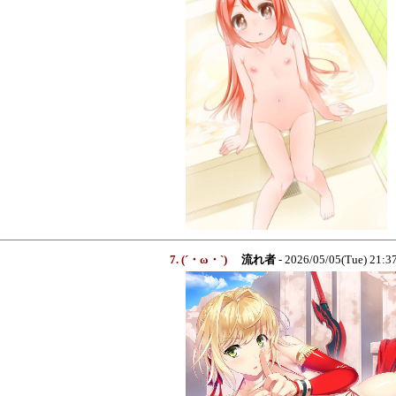
7. (´・ω・`)
流れ者
- 2026/05/05(Tue) 21: