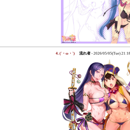
4. (´・ω・`)
流れ者
- 2026/05/05(Tue) 21: