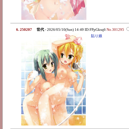
6. 250207
世代
- 2026/05/10(Sun) 14:49 ID:FPpGksq6
No.301295
貼り娘