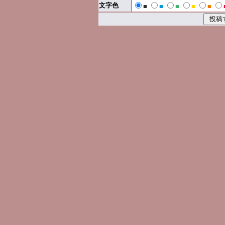
文字色
■
■
■
■
■