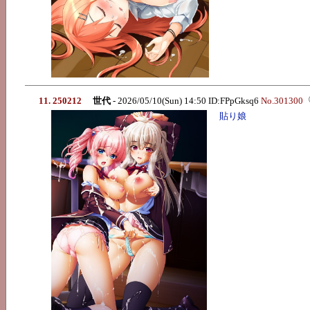
11. 250212
世代
- 2026/05/10(Sun) 14:50 ID:FPpGksq6
No.301300
貼り娘