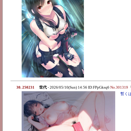
30. 250231
世代
- 2026/05/10(Sun) 14:56 ID:FPpGksq6
No.301319
暫く