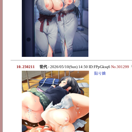
10. 250211
世代
- 2026/05/10(Sun) 14:50 ID:FPpGksq6
No.301299
貼り娘