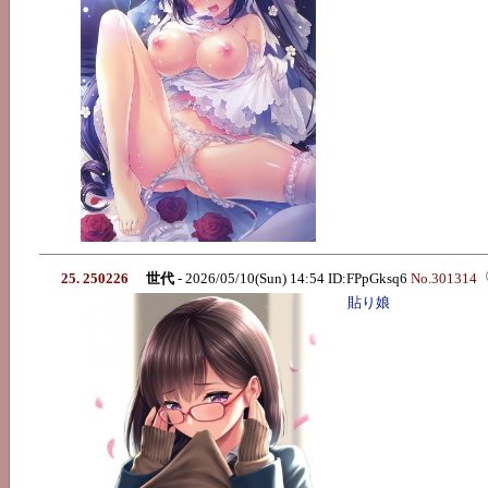
25. 250226
世代
- 2026/05/10(Sun) 14:54 ID:FPpGksq6
No.301314
貼り娘