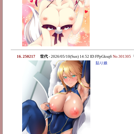
16. 250217
世代
- 2026/05/10(Sun) 14:52 ID:FPpGksq6
No.301305
貼り娘