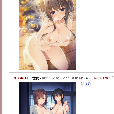
9. 250210
世代
- 2026/05/10(Sun) 14:50 ID:FPpGksq6
No.301298
貼り娘