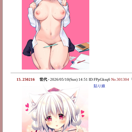
15. 250216
世代
- 2026/05/10(Sun) 14:51 ID:FPpGksq6
No.301304
貼り娘