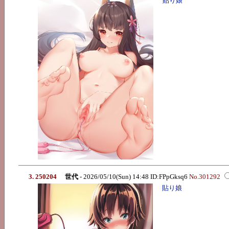
貼り娘
3. 250204
世代
- 2026/05/10(Sun) 14:48 ID:FPpGksq6
No.301292
貼り娘