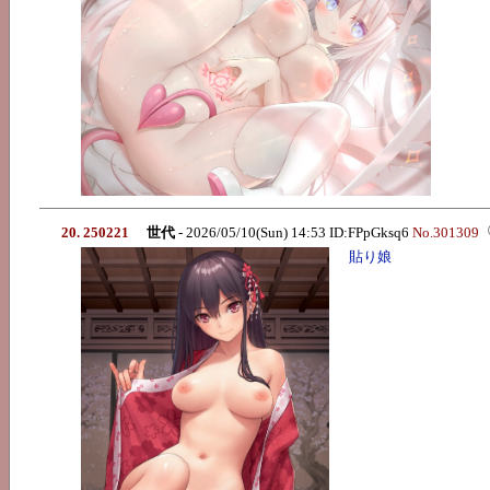
20. 250221
世代
- 2026/05/10(Sun) 14:53 ID:FPpGksq6
No.301309
貼り娘