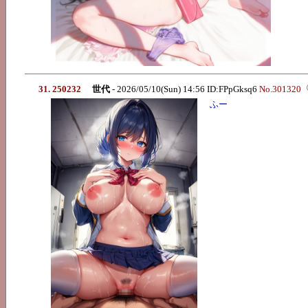
31. 250232
世代
- 2026/05/10(Sun) 14:56 ID:FPpGksq6
No.301320
ふー