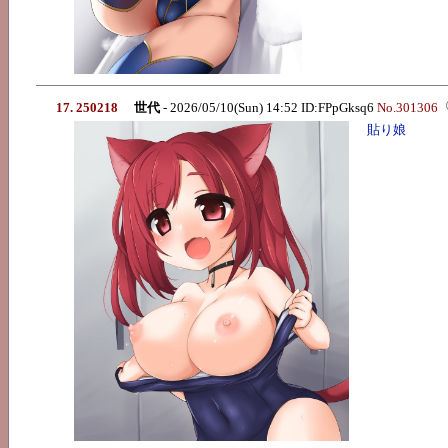
17. 250218
世代
- 2026/05/10(Sun) 14:52 ID:FPpGksq6
No.301306
貼り娘