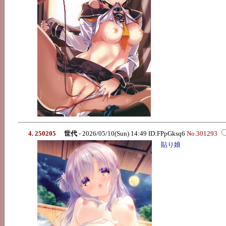
4. 250205
世代
- 2026/05/10(Sun) 14:49 ID:FPpGksq6
No.301293
貼り娘