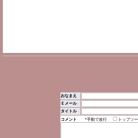
おなまえ
Ｅメール
タイトル
コメント
*手動で改行
トップソー