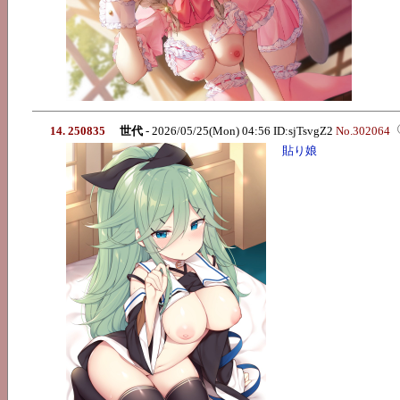
14. 250835
世代
- 2026/05/25(Mon) 04:56 ID:sjTsvgZ2
No.302064
貼り娘