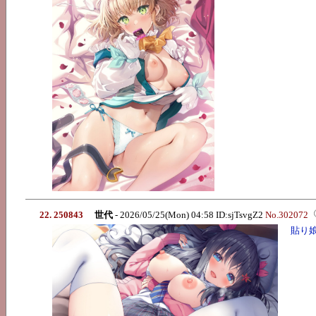
22. 250843
世代
- 2026/05/25(Mon) 04:58 ID:sjTsvgZ2
No.302072
貼り