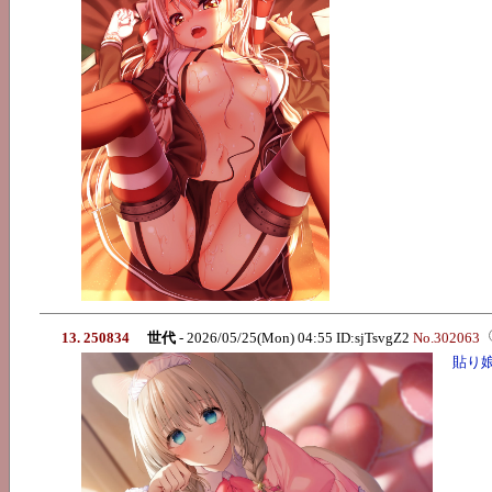
13. 250834
世代
- 2026/05/25(Mon) 04:55 ID:sjTsvgZ2
No.302063
貼り