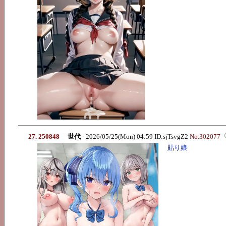
27. 250848
世代
- 2026/05/25(Mon) 04:59 ID:sjTsvgZ2
No.302077
貼り娘