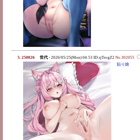
5. 250826
世代
- 2026/05/25(Mon) 04:53 ID:sjTsvgZ2
No.302055
貼り娘