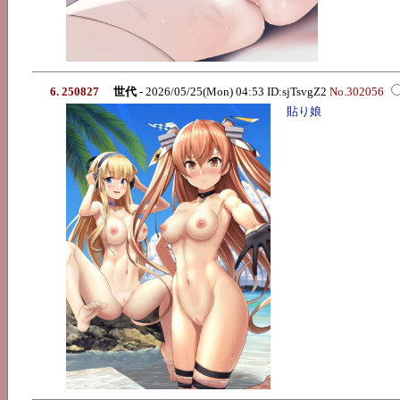
6. 250827
世代
- 2026/05/25(Mon) 04:53 ID:sjTsvgZ2
No.302056
貼り娘