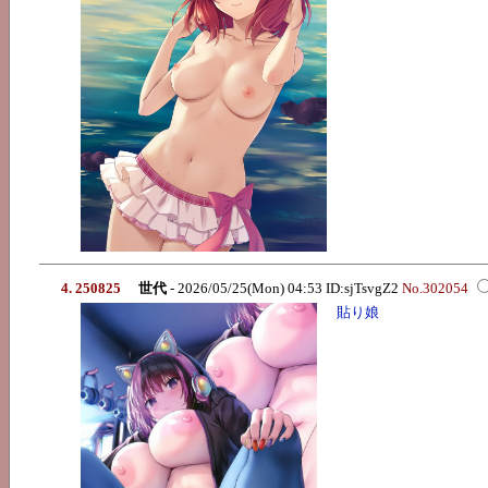
4. 250825
世代
- 2026/05/25(Mon) 04:53 ID:sjTsvgZ2
No.302054
貼り娘