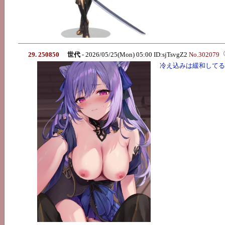
29. 250850
世代
- 2026/05/25(Mon) 05:00 ID:sjTsvgZ2
No.302079
冷え込みは緩和してる