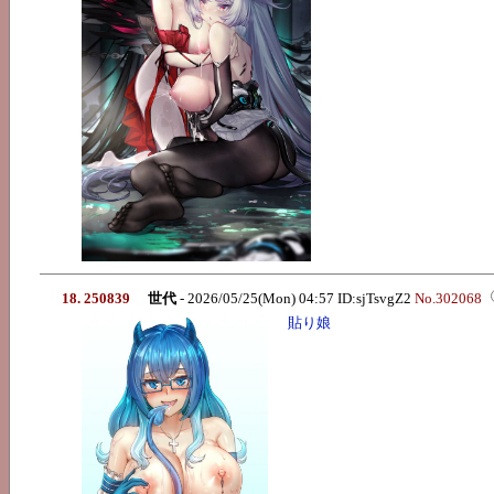
18. 250839
世代
- 2026/05/25(Mon) 04:57 ID:sjTsvgZ2
No.302068
貼り娘