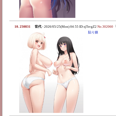
10. 250831
世代
- 2026/05/25(Mon) 04:55 ID:sjTsvgZ2
No.302060
貼り娘