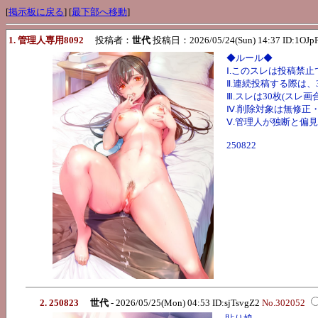
[
掲示板に戻る
] [
最下部へ移動
]
1. 管理人専用8092
投稿者：
世代
投稿日：2026/05/24(Sun) 14:37 ID:1OJp
◆ルール◆
Ⅰ.このスレは投稿禁止
Ⅱ.連続投稿する際は
Ⅲ.スレは30枚(スレ
Ⅳ.削除対象は無修正
Ⅴ.管理人が独断と偏
250822
2. 250823
世代
- 2026/05/25(Mon) 04:53 ID:sjTsvgZ2
No.302052