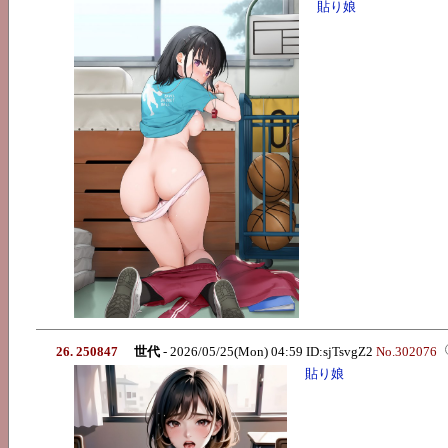
貼り娘
26. 250847
世代
- 2026/05/25(Mon) 04:59 ID:sjTsvgZ2
No.302076
貼り娘