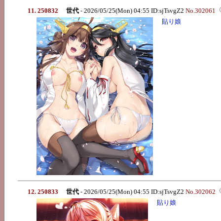
11. 250832
世代
- 2026/05/25(Mon) 04:55 ID:sjTsvgZ2
No.302061
貼り娘
12. 250833
世代
- 2026/05/25(Mon) 04:55 ID:sjTsvgZ2
No.302062
貼り娘