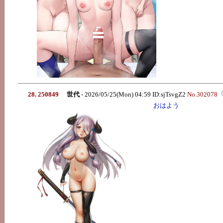
28. 250849
世代
- 2026/05/25(Mon) 04:59 ID:sjTsvgZ2
No.302078
おはよう