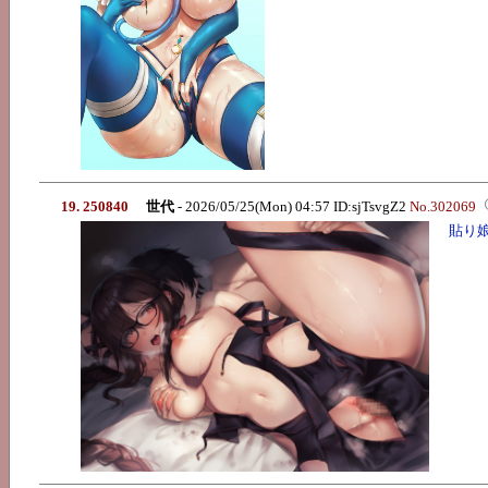
19. 250840
世代
- 2026/05/25(Mon) 04:57 ID:sjTsvgZ2
No.302069
貼り