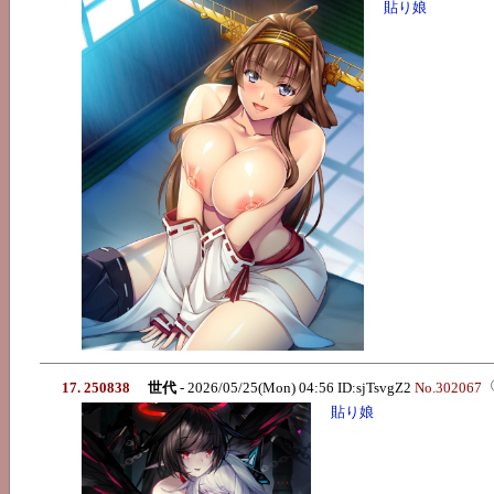
貼り娘
17. 250838
世代
- 2026/05/25(Mon) 04:56 ID:sjTsvgZ2
No.302067
貼り娘