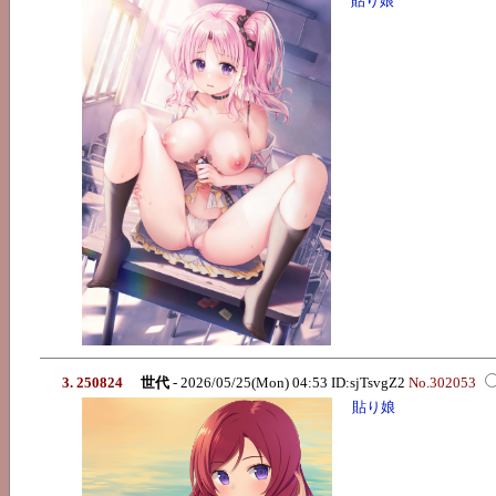
貼り娘
3. 250824
世代
- 2026/05/25(Mon) 04:53 ID:sjTsvgZ2
No.302053
貼り娘