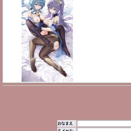
おなまえ
Ｅメール