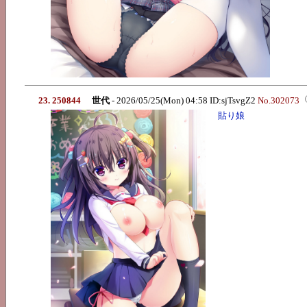
23. 250844
世代
- 2026/05/25(Mon) 04:58 ID:sjTsvgZ2
No.302073
貼り娘