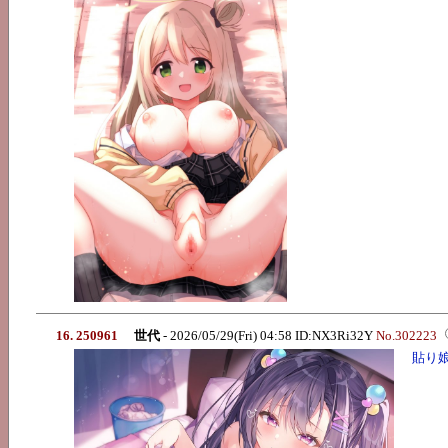
16. 250961
世代
- 2026/05/29(Fri) 04:58 ID:NX3Ri32Y
No.302223
貼り