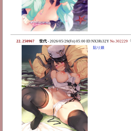
22. 250967
世代
- 2026/05/29(Fri) 05:00 ID:NX3Ri32Y
No.302229
貼り娘