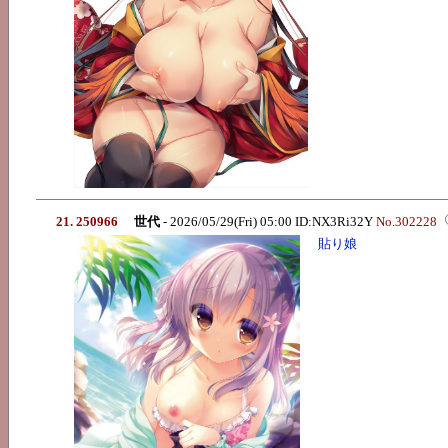
21. 250966
世代
- 2026/05/29(Fri) 05:00 ID:NX3Ri32Y
No.302228
貼り娘