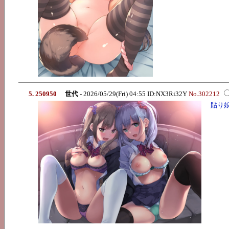
5. 250950
世代
- 2026/05/29(Fri) 04:55 ID:NX3Ri32Y
No.302212
貼り