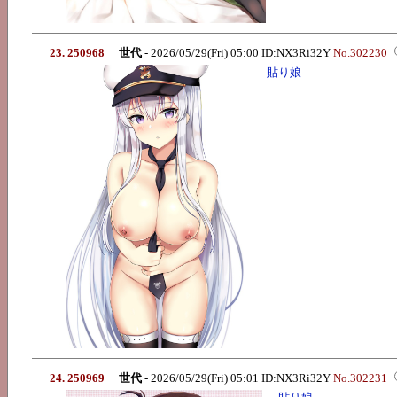
23. 250968
世代
- 2026/05/29(Fri) 05:00 ID:NX3Ri32Y
No.302230
貼り娘
24. 250969
世代
- 2026/05/29(Fri) 05:01 ID:NX3Ri32Y
No.302231