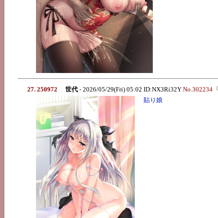
27. 250972
世代
- 2026/05/29(Fri) 05:02 ID:NX3Ri32Y
No.302234
貼り娘