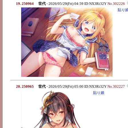
19. 250964
世代
- 2026/05/29(Fri) 04:59 ID:NX3Ri32Y
No.302226
貼り
20. 250965
世代
- 2026/05/29(Fri) 05:00 ID:NX3Ri32Y
No.302227
貼り娘