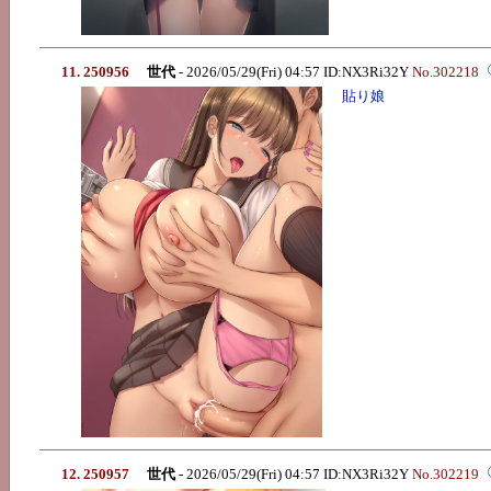
11. 250956
世代
- 2026/05/29(Fri) 04:57 ID:NX3Ri32Y
No.302218
貼り娘
12. 250957
世代
- 2026/05/29(Fri) 04:57 ID:NX3Ri32Y
No.302219