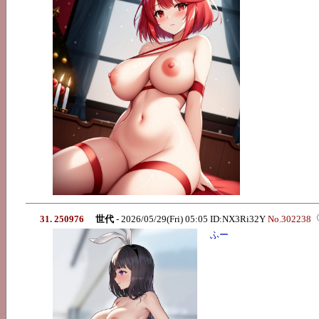
31. 250976
世代
- 2026/05/29(Fri) 05:05 ID:NX3Ri32Y
No.302238
ふー