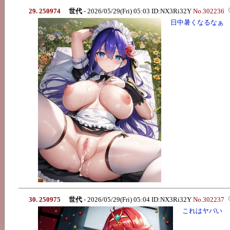
29. 250974
世代
- 2026/05/29(Fri) 05:03 ID:NX3Ri32Y
No.302236
日中暑くなるなぁ
30. 250975
世代
- 2026/05/29(Fri) 05:04 ID:NX3Ri32Y
No.302237
これはヤバい