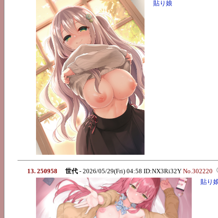
貼り娘
13. 250958
世代
- 2026/05/29(Fri) 04:58 ID:NX3Ri32Y
No.302220
貼り