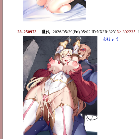
28. 250973
世代
- 2026/05/29(Fri) 05:02 ID:NX3Ri32Y
No.302235
おはよう