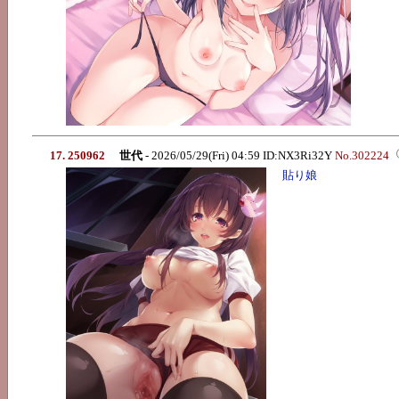
17. 250962
世代
- 2026/05/29(Fri) 04:59 ID:NX3Ri32Y
No.302224
貼り娘