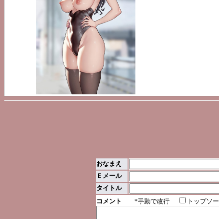
おなまえ
Ｅメール
タイトル
コメント
*手動で改行
トップソー