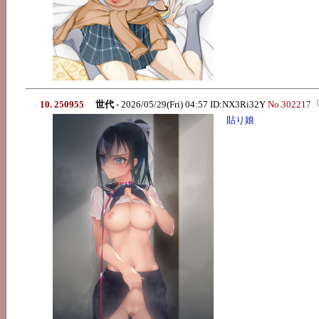
10. 250955
世代
- 2026/05/29(Fri) 04:57 ID:NX3Ri32Y
No.302217
貼り娘