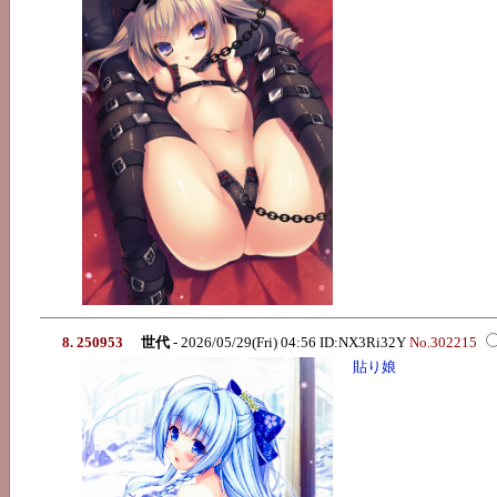
8. 250953
世代
- 2026/05/29(Fri) 04:56 ID:NX3Ri32Y
No.302215
貼り娘