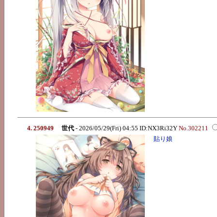
4. 250949
世代
- 2026/05/29(Fri) 04:55 ID:NX3Ri32Y
No.302211
貼り娘