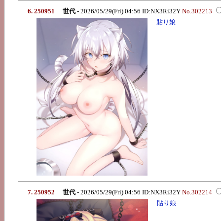
6. 250951
世代
- 2026/05/29(Fri) 04:56 ID:NX3Ri32Y
No.302213
貼り娘
7. 250952
世代
- 2026/05/29(Fri) 04:56 ID:NX3Ri32Y
No.302214
貼り娘