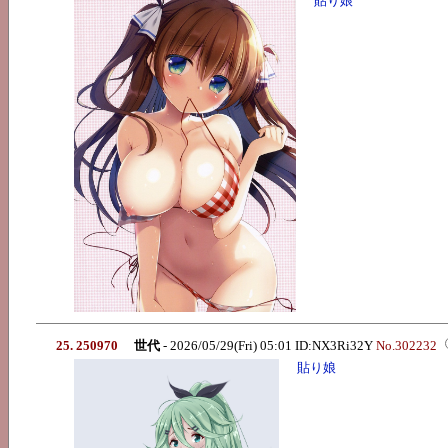
貼り娘
25. 250970
世代
- 2026/05/29(Fri) 05:01 ID:NX3Ri32Y
No.302232
貼り娘