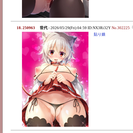
18. 250963
世代
- 2026/05/29(Fri) 04:59 ID:NX3Ri32Y
No.302225
貼り娘