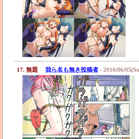
17. 無題
我ら名も無き投稿者
- 2016/06/05(S