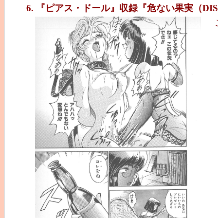
6. 『ピアス・ドール』収録『危ない果実（DIS