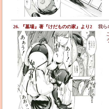
26. 『墓場』著『けだものの家』より2
我ら