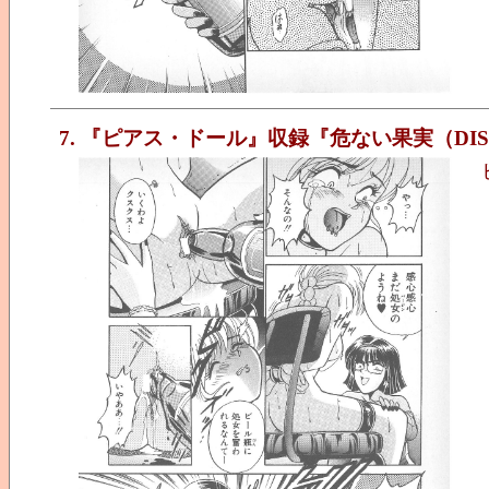
7. 『ピアス・ドール』収録『危ない果実（DIS