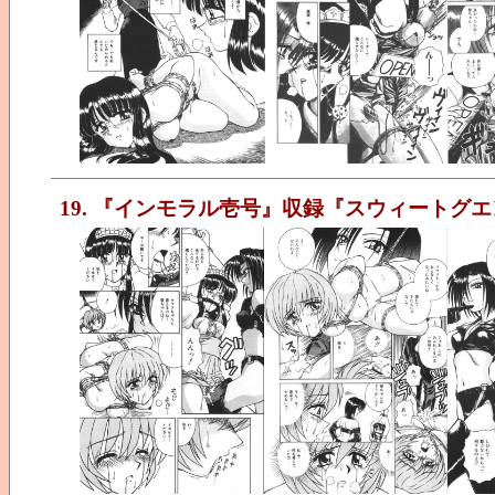
19. 『インモラル壱号』収録『スウィートグ