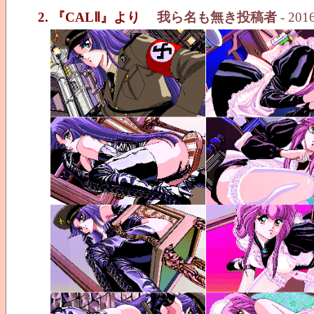
2. 『CALⅡ』より
我ら名も無き投稿者
- 2016