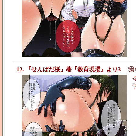
12. 『せんばだ桜』著『教育現場』より3
我