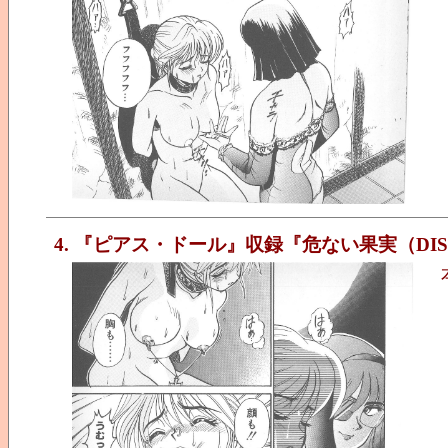
4. 『ピアス・ドール』収録『危ない果実（DI