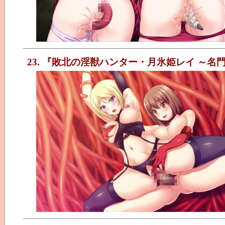
23. 『敗北の淫獣ハンター・月氷姫レイ ～