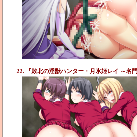
22. 『敗北の淫獣ハンター・月氷姫レイ ～