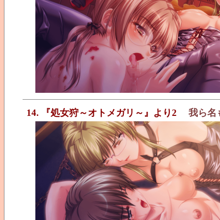
14. 『処女狩～オトメガリ～』より2
我ら名