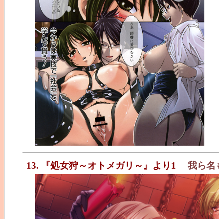
13. 『処女狩～オトメガリ～』より1
我ら名