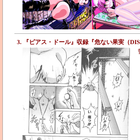
3. 『ピアス・ドール』収録『危ない果実（DI