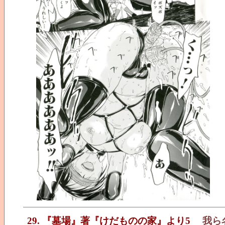
29. 『墓場』著『けだものの家』より5
我ら