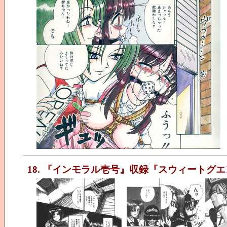
18. 『インモラル壱号』収録『スウィートグ