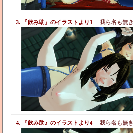
3. 『飲み助』のイラストより3
我ら名も無
4. 『飲み助』のイラストより4
我ら名も無