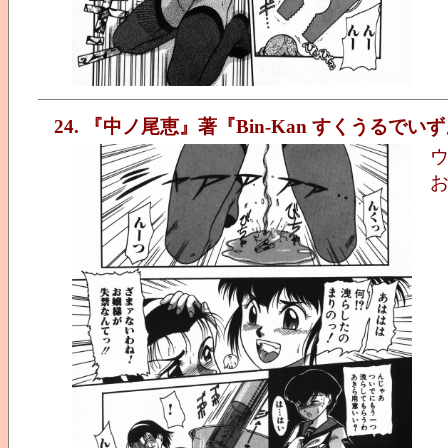
24. 『中ノ尾恵』著『Bin-Kan すくうるでい