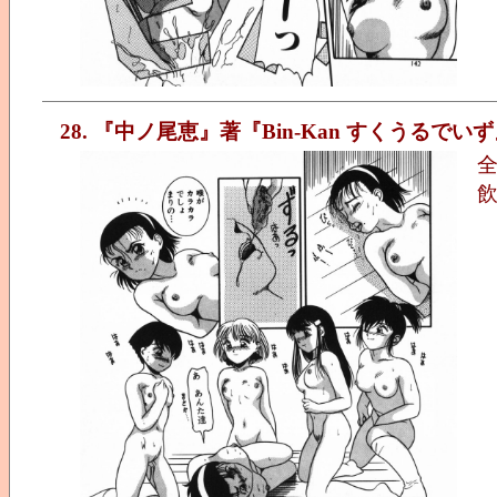
28. 『中ノ尾恵』著『Bin-Kan すくうるでい