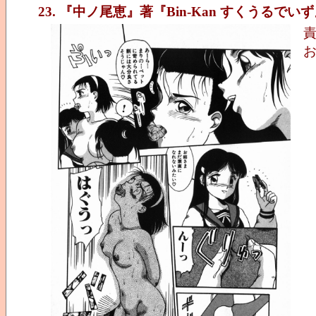
23. 『中ノ尾恵』著『Bin-Kan すくうるでい
お