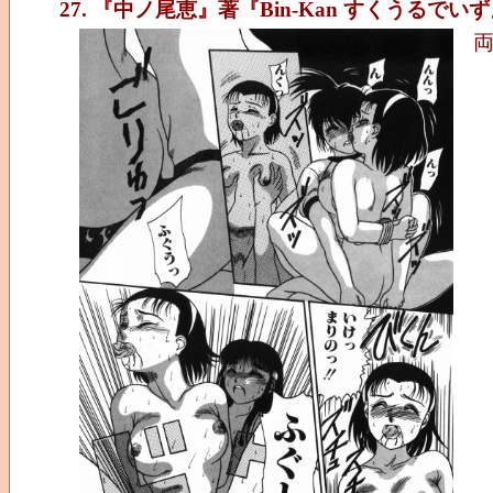
27. 『中ノ尾恵』著『Bin-Kan すくうるでい