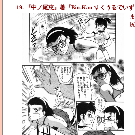
19. 『中ノ尾恵』著『Bin-Kan すくうるでい