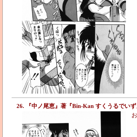
26. 『中ノ尾恵』著『Bin-Kan すくうるでい