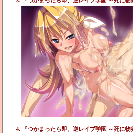
3. 『つかまったら即、逆レイプ学園 ～死に
4. 『つかまったら即、逆レイプ学園 ～死に