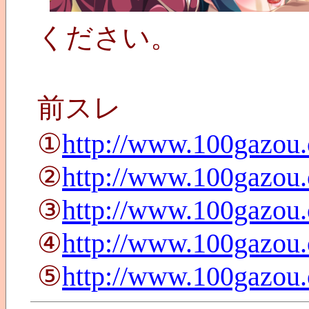
ください。
前スレ
①
http://www.100gazou
②
http://www.100gazou
③
http://www.100gazou
④
http://www.100gazou
⑤
http://www.100gazou