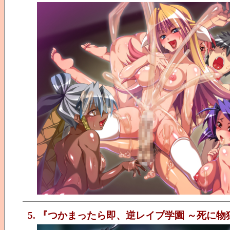
5. 『つかまったら即、逆レイプ学園 ～死に