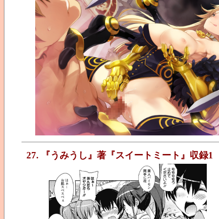
27. 『うみうし』著『スイートミート』収録1