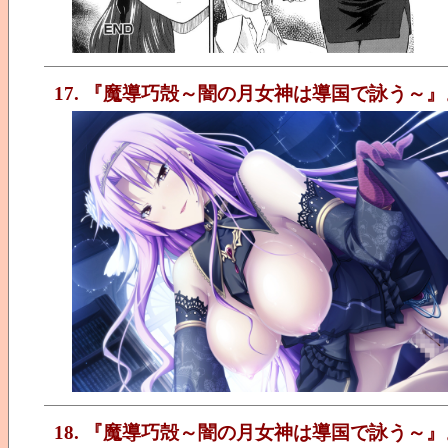
17. 『魔導巧殻～闇の月女神は導国で詠う～』
18. 『魔導巧殻～闇の月女神は導国で詠う～』