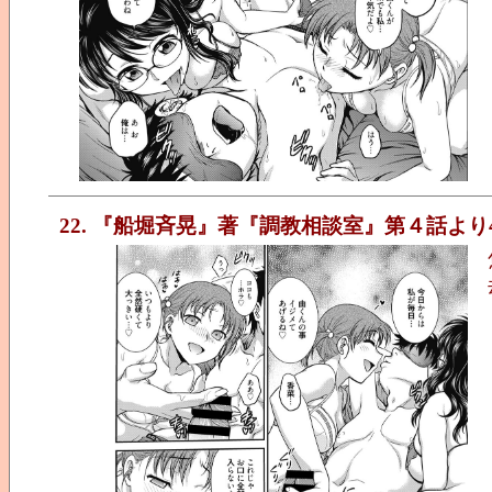
22. 『船堀斉晃』著『調教相談室』第４話より