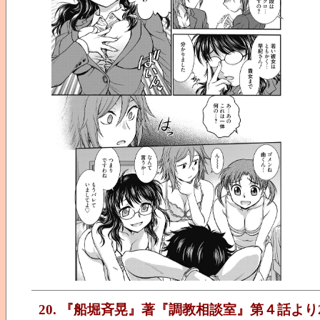
20. 『船堀斉晃』著『調教相談室』第４話より