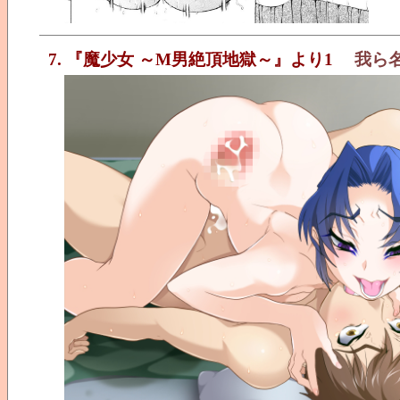
7. 『魔少女 ～M男絶頂地獄～』より1
我ら