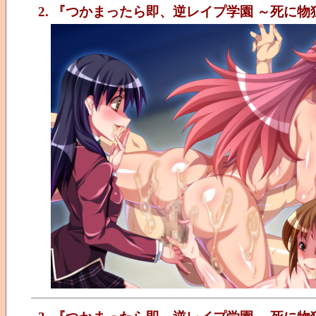
2. 『つかまったら即、逆レイプ学園 ～死に