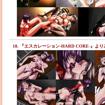
18. 『エスカレーション-HARD CORE-』より