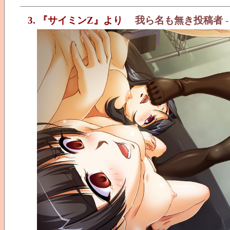
3. 『サイミンZ』より
我ら名も無き投稿者
-