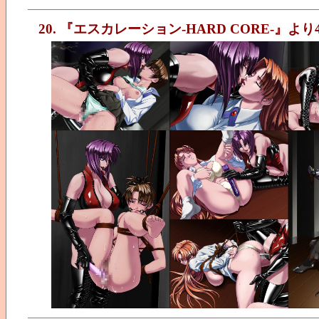
20. 『エスカレーション-HARD CORE-』より