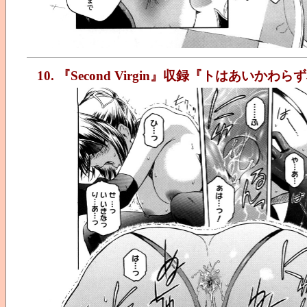
10. 『Second Virgin』収録『トはあいか