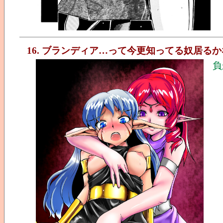
16. ブランディア…って今更知ってる奴居る
負