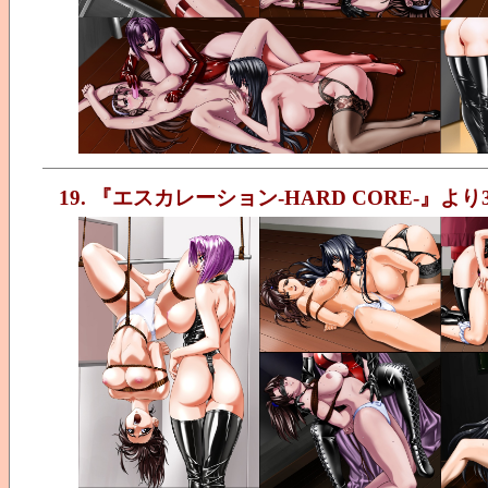
19. 『エスカレーション-HARD CORE-』より