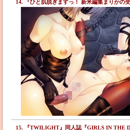
14. 『ひと肌脱ぎますっ！ 新米編集まりかの
15. 『TWILIGHT』同人誌『GIRLS IN THE