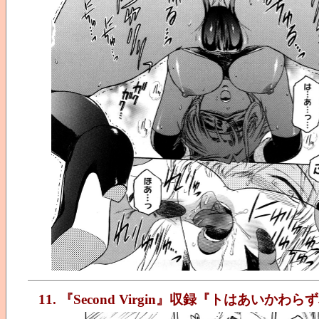
11. 『Second Virgin』収録『トはあいか