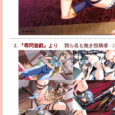
2. 『尋問遊戯』より
我ら名も無き投稿者
- 