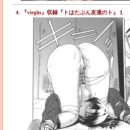
4. 『virgin』収録『トはたぶん友達のト』１