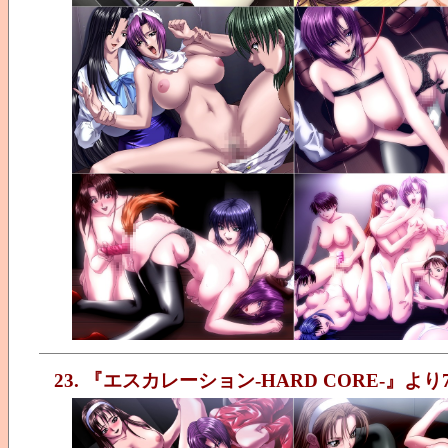
23. 『エスカレーション-HARD CORE-』より