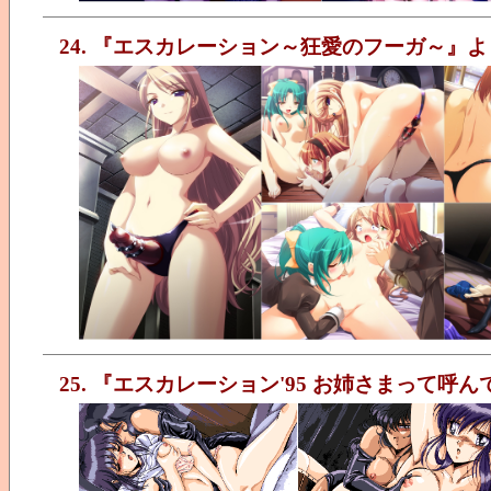
24. 『エスカレーション～狂愛のフーガ～』よ
25. 『エスカレーション'95 お姉さまって呼