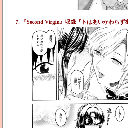
7. 『Second Virgin』収録『トはあいかわ