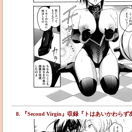
8. 『Second Virgin』収録『トはあいかわ