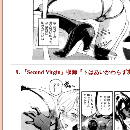
9. 『Second Virgin』収録『トはあいかわ