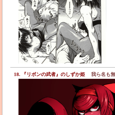
18. 『リボンの武者』のしずか姫
我ら名も