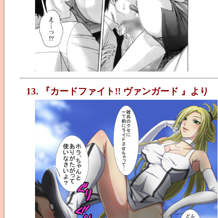
13. 『カードファイト!! ヴァンガード 』より