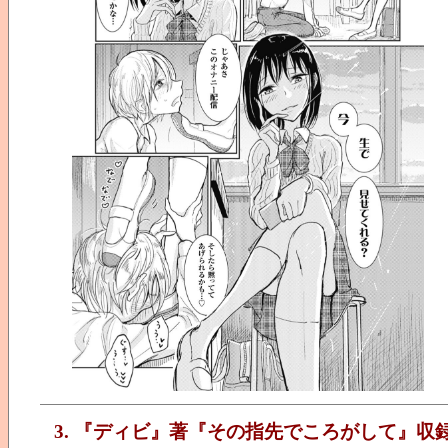
3. 『ディビ』著『その指先でころがして』収録