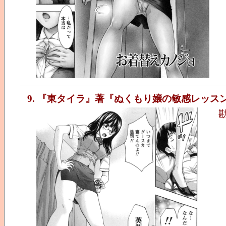
9. 『東タイラ』著『ぬくもり嬢の敏感レッス