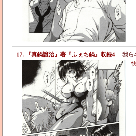
17. 『真鍋譲治』著『ふぇち鍋』収録4
我ら