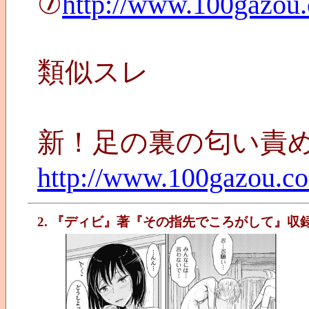
⑦
http://www.100gazou
類似スレ
新！足の裏の匂い責
http://www.100gazou.c
2. 『ディビ』著『その指先でころがして』収録