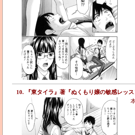
10. 『東タイラ』著『ぬくもり嬢の敏感レッス