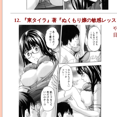
12. 『東タイラ』著『ぬくもり嬢の敏感レッス