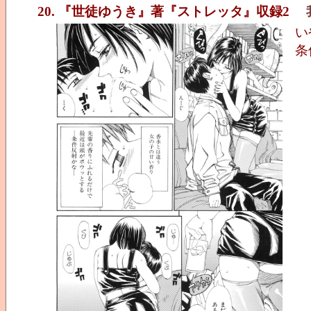
20. 『世徒ゆうき』著『ストレッタ』収録2
い
条