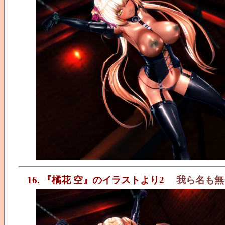
16. 『橘花 空』のイラストより2
我ら名も無