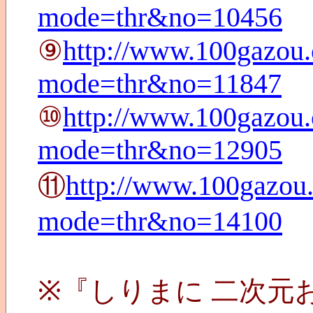
mode=thr&no=10456
⑨
http://www.100gazou.
mode=thr&no=11847
⑩
http://www.100gazou.
mode=thr&no=12905
⑪
http://www.100gazou.
mode=thr&no=14100
※『しりまに 二次元