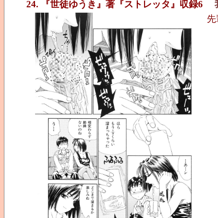
24. 『世徒ゆうき』著『ストレッタ』収録6
先