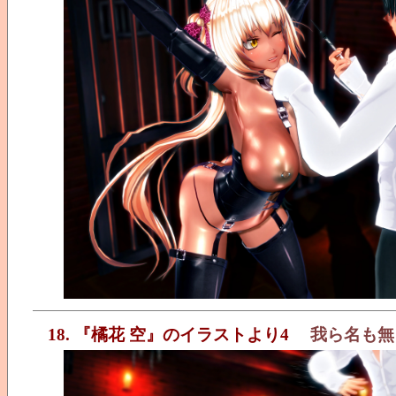
18. 『橘花 空』のイラストより4
我ら名も無