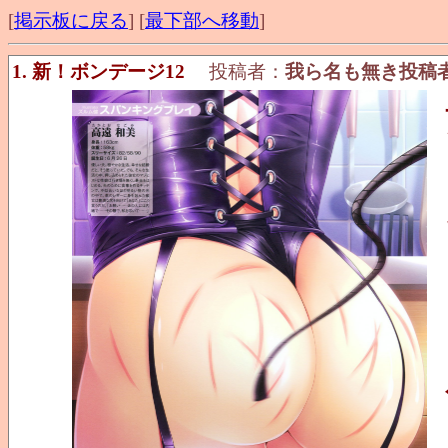
[
掲示板に戻る
] [
最下部へ移動
]
1. 新！ボンデージ12
投稿者：
我ら名も無き投稿