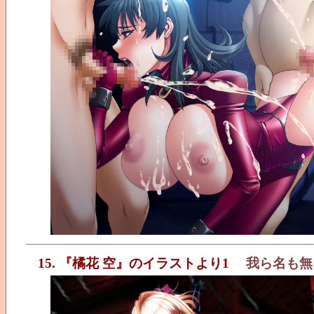
15. 『橘花 空』のイラストより1
我ら名も無