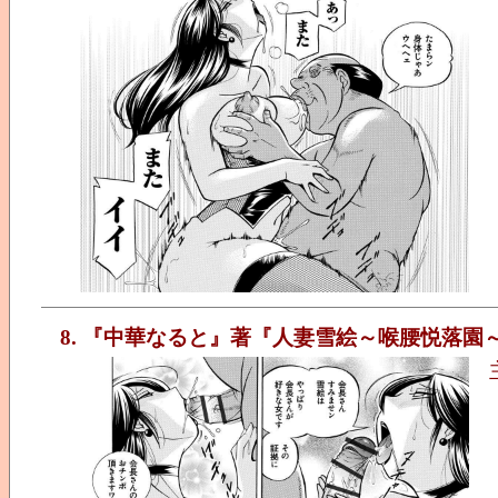
8. 『中華なると』著『人妻雪絵～喉腰悦落園