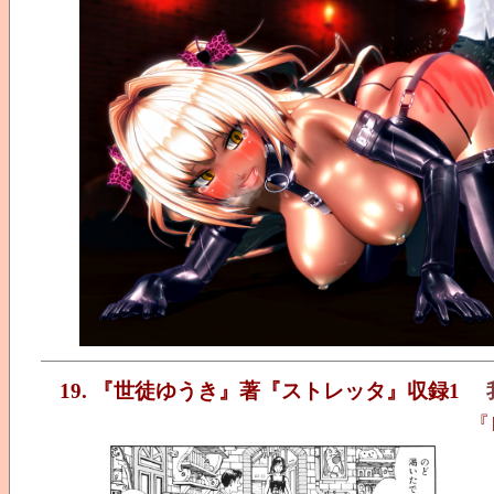
19. 『世徒ゆうき』著『ストレッタ』収録1
『