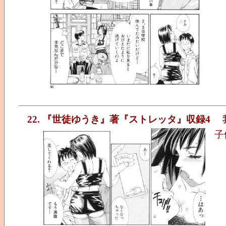
22. 『世徒ゆうき』著『ストレッタ』収録4
子