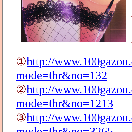
①
http://www.100gazou.
mode=thr&no=132
②
http://www.100gazou.
mode=thr&no=1213
③
http://www.100gazou.
mode=thr&no=3265