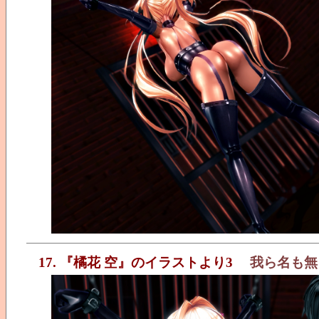
17. 『橘花 空』のイラストより3
我ら名も無