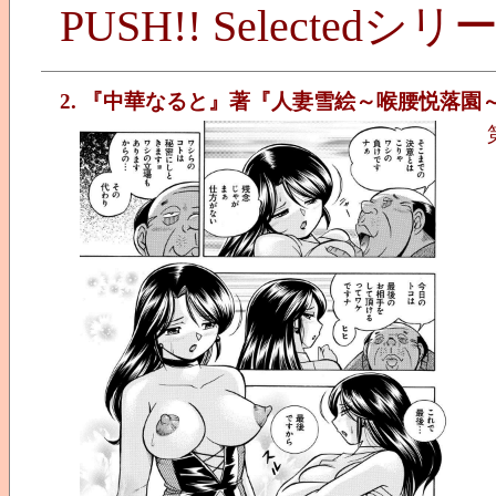
PUSH!! Selected
2. 『中華なると』著『人妻雪絵～喉腰悦落園