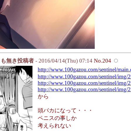
名も無き投稿者
- 2016/04/14(Thu) 07:14
No.204
http://www.100gazou.com/sentinel/mai
http://www.100gazou.com/sentinel/img/2
http://www.100gazou.com/sentinel/img/2
http://www.100gazou.com/sentinel/img/2
から
頭バカになって・・・
ペニスの事しか
考えられない