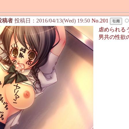
投稿者
投稿日：2016/04/13(Wed) 19:50
No.201
虐められる
男共の性欲