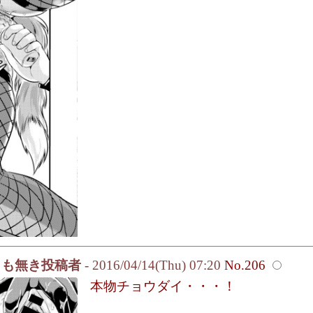
名も無き投稿者
- 2016/04/14(Thu) 07:20
No.206
本物チョウダイ・・・！