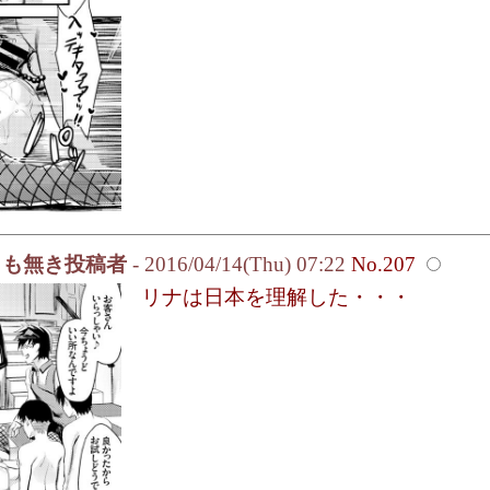
名も無き投稿者
- 2016/04/14(Thu) 07:22
No.207
リナは日本を理解した・・・