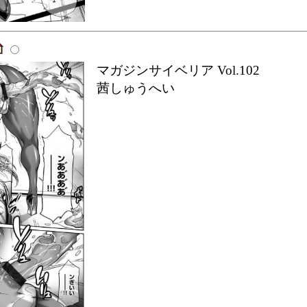
マガジンサイベリア Vol.102
茜しゅうへい