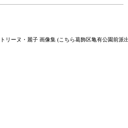
 秋本・カトリーヌ・麗子 画像集 (こちら葛飾区亀有公園前派