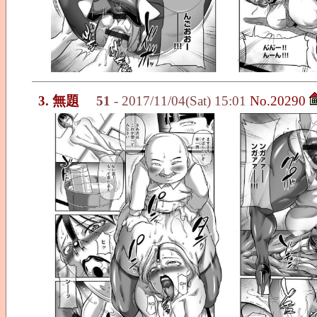
3. 無題
51
- 2017/11/04(Sat) 15:01
No.20290