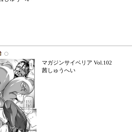
マガジンサイベリア Vol.102
茜しゅうへい