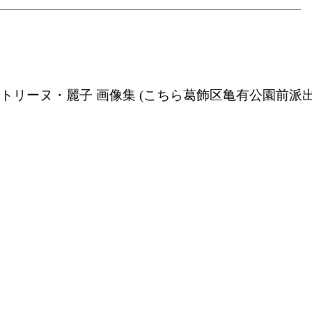
 秋本・カトリーヌ・麗子 画像集 (こちら葛飾区亀有公園前派