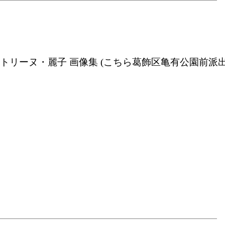
 秋本・カトリーヌ・麗子 画像集 (こちら葛飾区亀有公園前派