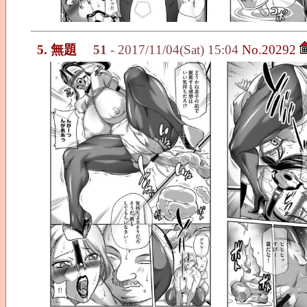
5. 無題
51
- 2017/11/04(Sat) 15:04
No.20292