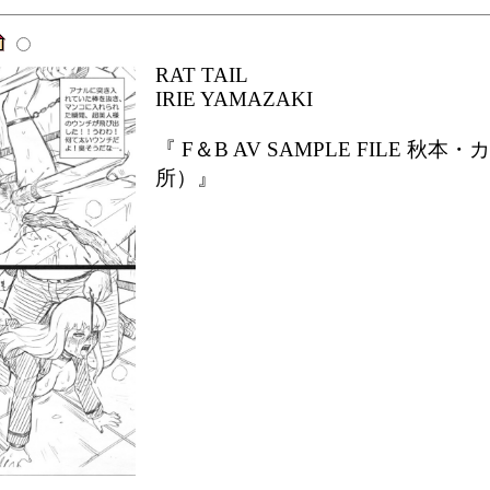
RAT TAIL
IRIE YAMAZAKI
『 F＆B AV SAMPLE FILE
所）』