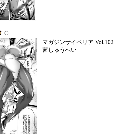
マガジンサイベリア Vol.102
茜しゅうへい