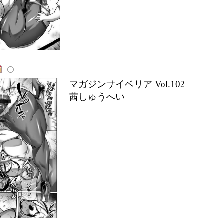
マガジンサイベリア Vol.102
茜しゅうへい