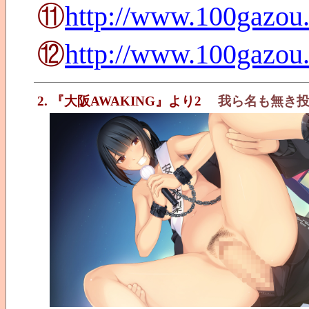
⑪
http://www.100gazou
⑫
http://www.100gazou
2. 『大阪AWAKING』より2
我ら名も無き