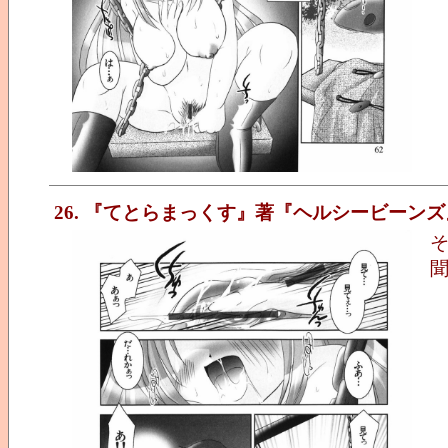
26. 『てとらまっくす』著『ヘルシービーンズ