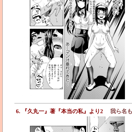
6. 『久丸一』著『本当の私』より2
我ら名