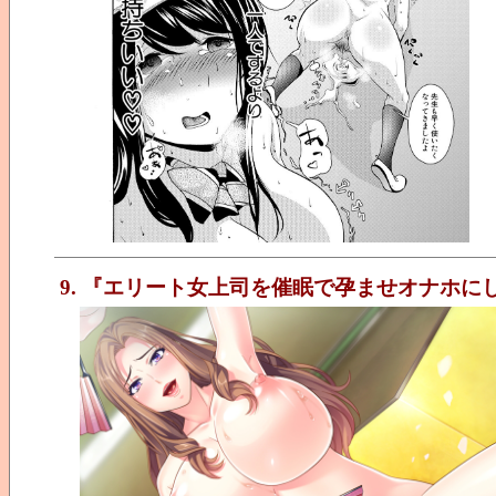
9. 『エリート女上司を催眠で孕ませオナホ