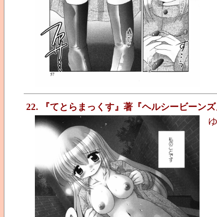
22. 『てとらまっくす』著『ヘルシービーンズ