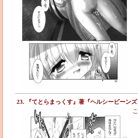
23. 『てとらまっくす』著『ヘルシービーンズ