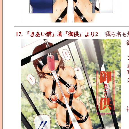
17. 『きあい猫』著『御供』より2
我ら名も