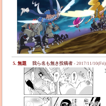
5. 無題
我ら名も無き投稿者
- 2017/11/10(Fri