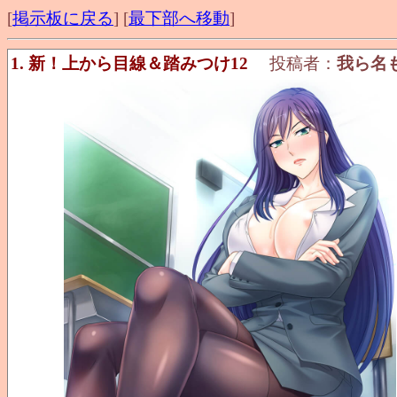
[
掲示板に戻る
] [
最下部へ移動
]
1. 新！上から目線＆踏みつけ12
投稿者：
我ら名