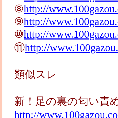
⑧
http://www.100gazou
⑨
http://www.100gazou
⑩
http://www.100gazou
⑪
http://www.100gazou
類似スレ
新！足の裏の匂い責
http://www.100gazou.c