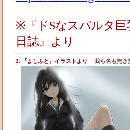
※『ドSなスパルタ
日誌』より
2. 『よしふと』イラストより
我ら名も無き