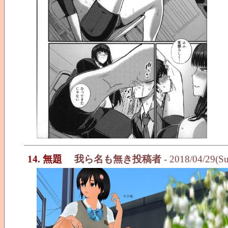
14. 無題
我ら名も無き投稿者
- 2018/04/29(S