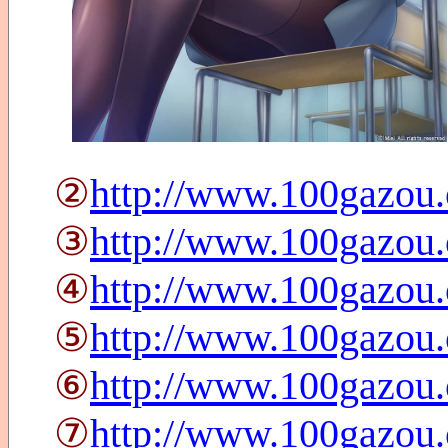
②
http://www.100gazou
③
http://www.100gazou
④
http://www.100gazou
⑤
http://www.100gazou
⑥
http://www.100gazou
⑦
http://www.100gazou