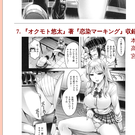
7. 『オクモト悠太』著『恋染マーキング』収録