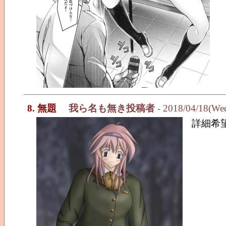
8. 無題
我ら名も無き投稿者
- 2018/04/18(We
詳細希