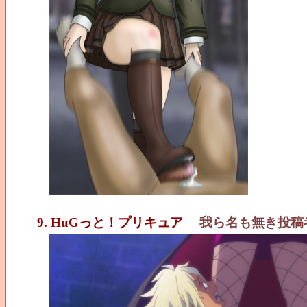
9. HuGっと！プリキュア
我ら名も無き投稿