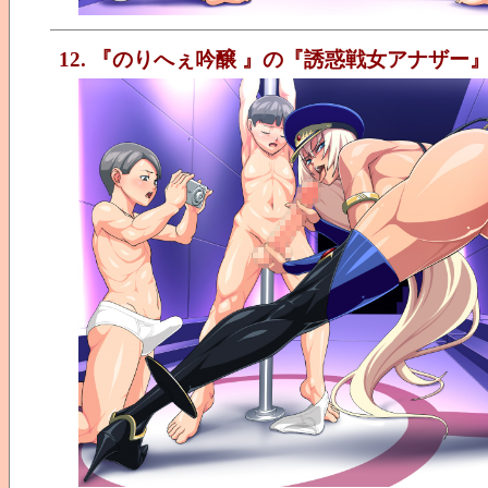
12. 『のりへぇ吟醸 』の『誘惑戦女アナザー