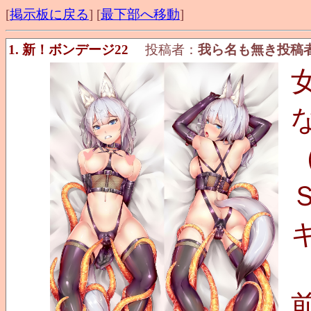
[
掲示板に戻る
] [
最下部へ移動
]
1. 新！ボンデージ22
投稿者：
我ら名も無き投稿