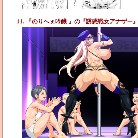
11. 『のりへぇ吟醸 』の『誘惑戦女アナザー