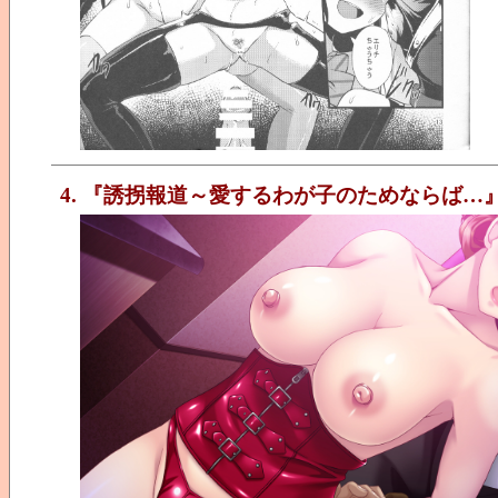
4. 『誘拐報道～愛するわが子のためならば…