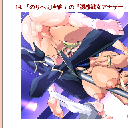
14. 『のりへぇ吟醸 』の『誘惑戦女アナザー