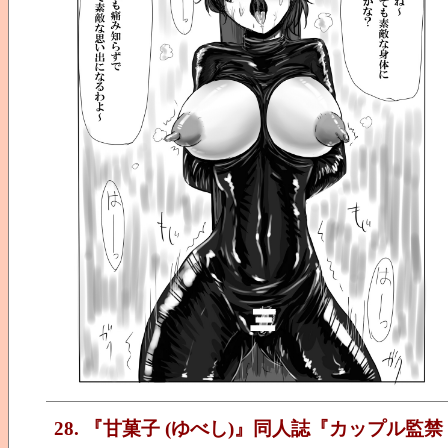
28. 『甘菓子 (ゆべし)』同人誌『カップル