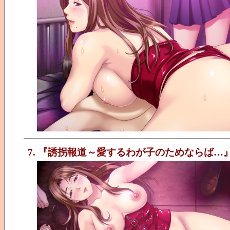
7. 『誘拐報道～愛するわが子のためならば…