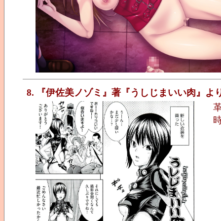
8. 『伊佐美ノゾミ』著『うしじまいい肉』より