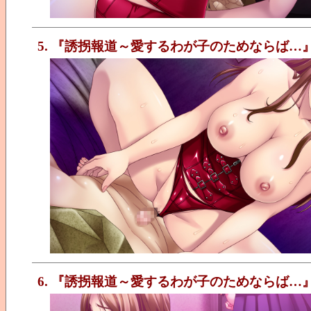
5. 『誘拐報道～愛するわが子のためならば…
6. 『誘拐報道～愛するわが子のためならば…