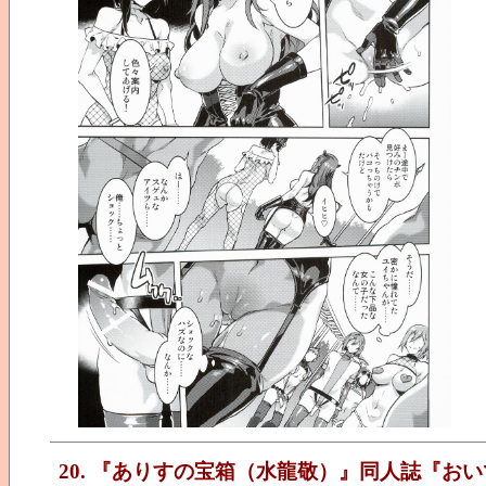
20. 『ありすの宝箱（水龍敬）』同人誌『おいでよ!