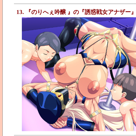
13. 『のりへぇ吟醸 』の『誘惑戦女アナザー