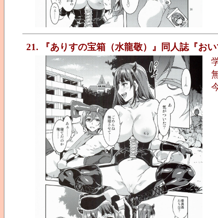
21. 『ありすの宝箱（水龍敬）』同人誌『おいでよ!