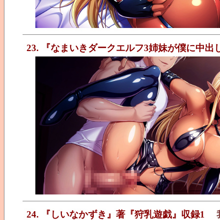
23. 『なまいきダークエルフ3姉妹が僕に中出
24. 『しいなかずき』著『狩乳遊戯』収録1