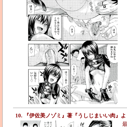
10. 『伊佐美ノゾミ』著『うしじまいい肉』よ