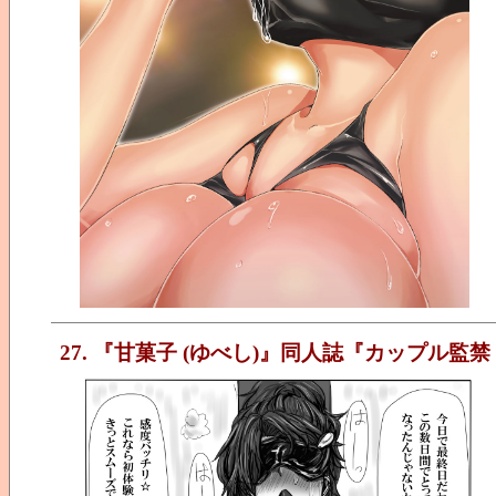
27. 『甘菓子 (ゆべし)』同人誌『カップル