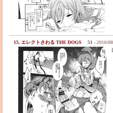
15. エレクトさわる THE DOGS
51
- 2016/0