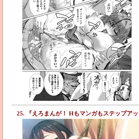
25. 『えろまんが！ Hもマンガもステップア