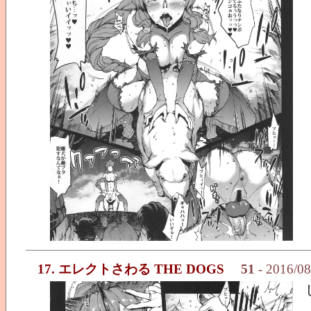
17. エレクトさわる THE DOGS
51
- 2016/0