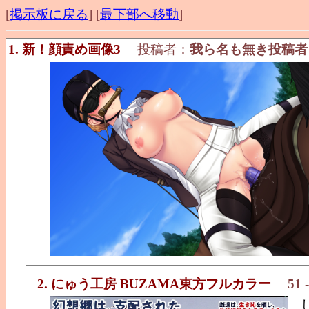
[
掲示板に戻る
] [
最下部へ移動
]
1. 新！顔責め画像3
投稿者：
我ら名も無き投稿者
2. にゅう工房 BUZAMA東方フルカラー
51
-