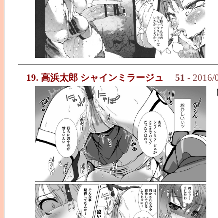
19. 高浜太郎 シャインミラージュ
51
- 2016/0