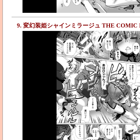
9. 変幻装姫シャインミラージュ THE COMIC E