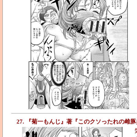
27. 『菊一もんじ』著『このクソったれの雌豚