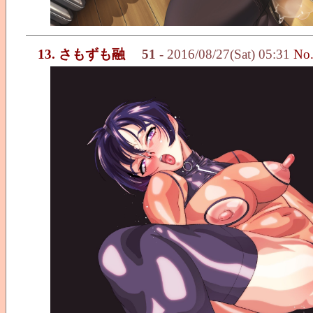
13. さもずも融
51
- 2016/08/27(Sat) 05:31
No