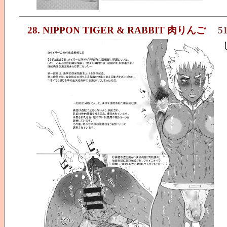
28. NIPPON TIGER & RABBIT 肉りんご
5