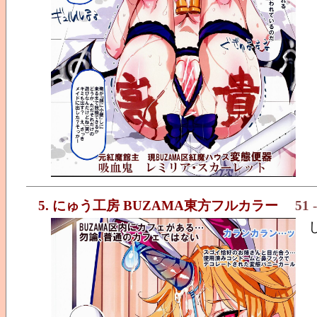
5. にゅう工房 BUZAMA東方フルカラー
51
-