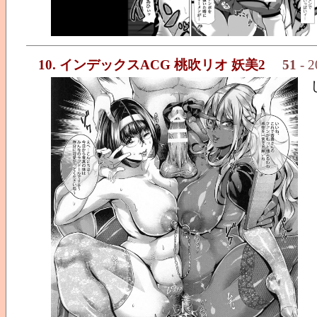
10. インデックスACG 桃吹リオ 妖美2
51
- 2