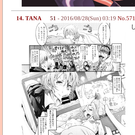
14. TANA
51
- 2016/08/28(Sun) 03:19
No.57