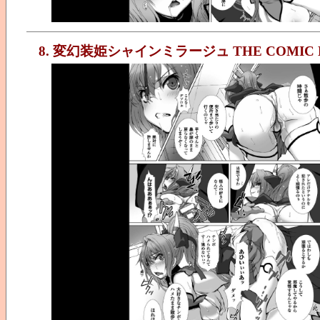
8. 変幻装姫シャインミラージュ THE COMIC E