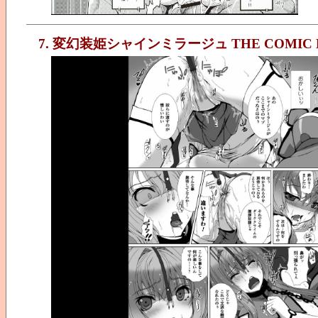
7. 変幻装姫シャインミラージュ THE COMIC E