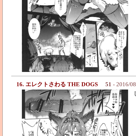
16. エレクトさわる THE DOGS
51
- 2016/0