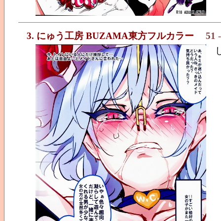
3. にゅう工房 BUZAMA東方フルカラー
51
-