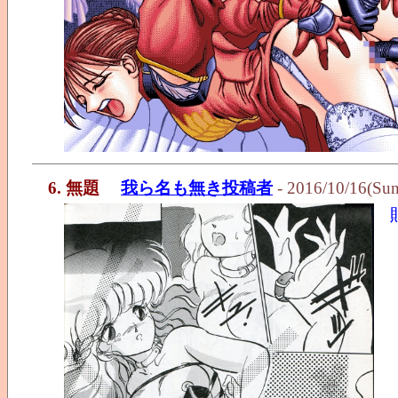
6. 無題
我ら名も無き投稿者
- 2016/10/16(Su