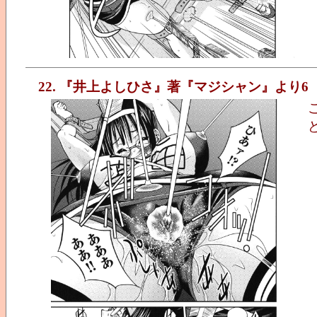
22. 『井上よしひさ』著『マジシャン』より6