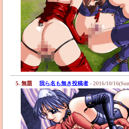
5. 無題
我ら名も無き投稿者
- 2016/10/16(Su