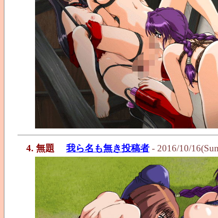
4. 無題
我ら名も無き投稿者
- 2016/10/16(Su