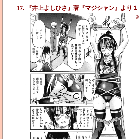
17. 『井上よしひさ』著『マジシャン』より１