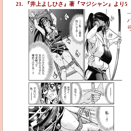
21. 『井上よしひさ』著『マジシャン』より5