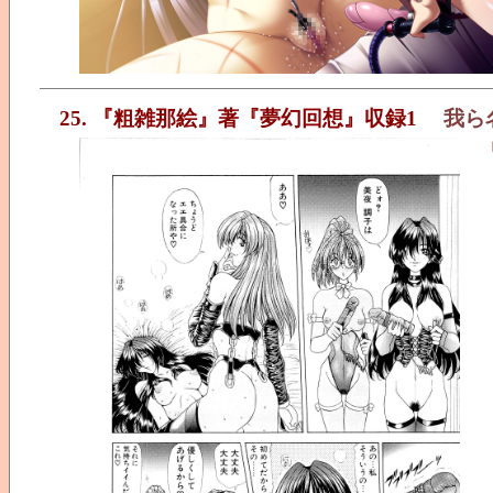
25. 『粗雑那絵』著『夢幻回想』収録1
我ら