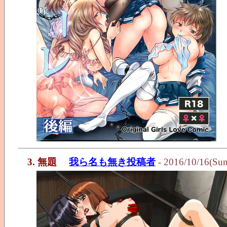
3. 無題
我ら名も無き投稿者
- 2016/10/16(Su