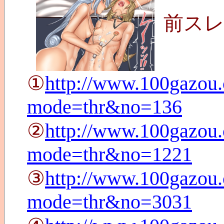
前ス
①
http://www.100gazou.
mode=thr&no=136
②
http://www.100gazou.
mode=thr&no=1221
③
http://www.100gazou.
mode=thr&no=3031