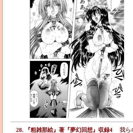
28. 『粗雑那絵』著『夢幻回想』収録4
我ら