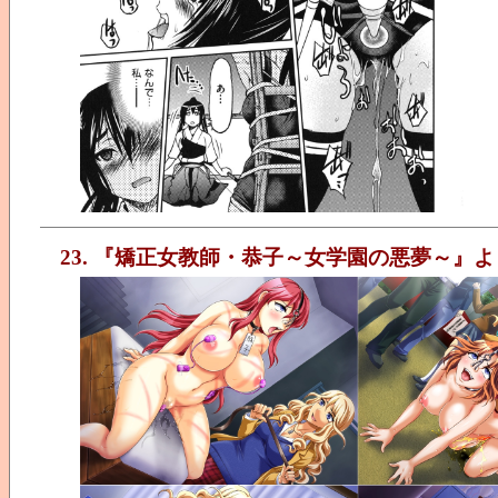
23. 『矯正女教師・恭子～女学園の悪夢～』よ