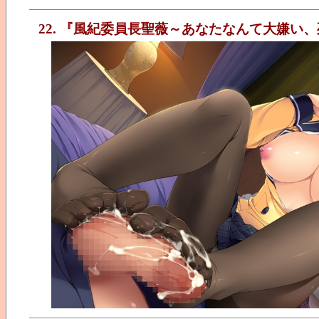
22. 『風紀委員長聖薇～あなたなんて大嫌い