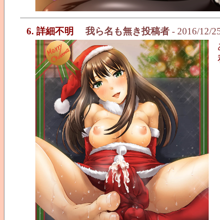
6. 詳細不明
我ら名も無き投稿者
- 2016/12/2