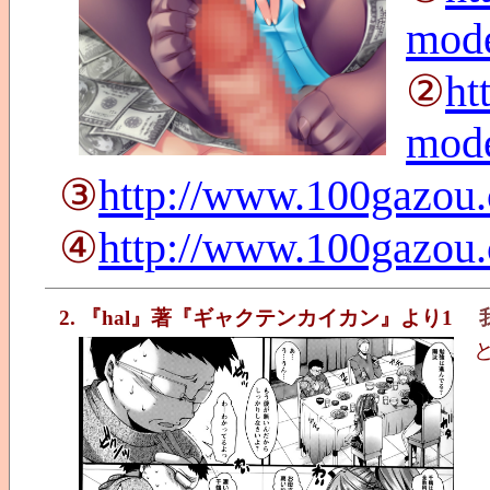
mod
②
ht
mod
③
http://www.100gazou
④
http://www.100gazou
2. 『hal』著『ギャクテンカイカン』より1