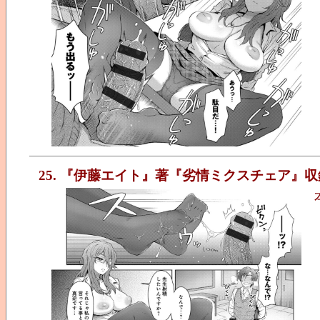
25. 『伊藤エイト』著『劣情ミクスチェア』収