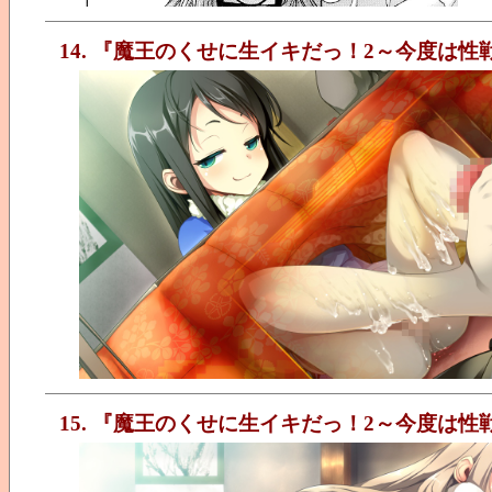
14. 『魔王のくせに生イキだっ！2～今度は
15. 『魔王のくせに生イキだっ！2～今度は性