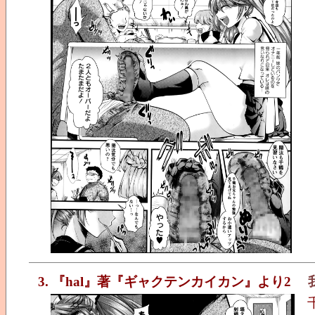
3. 『hal』著『ギャクテンカイカン』より2