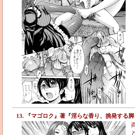
13. 『マゴロク』著『淫らな香り、挑発する脚