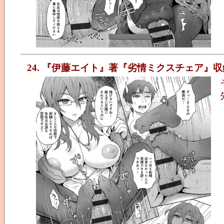
24. 『伊藤エイト』著『劣情ミクスチェア』収