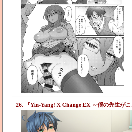
26. 『Yin-Yang! X Change EX ～