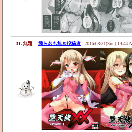
31. 無題
我ら名も無き投稿者
- 2016/08/21(Sun) 19:44
N