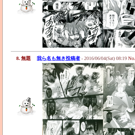
8. 無題
我ら名も無き投稿者
- 2016/06/04(Sat) 08:19
No