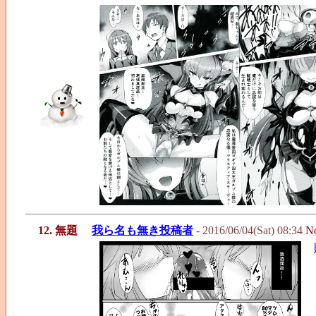
12. 無題
我ら名も無き投稿者
- 2016/06/04(Sat) 08:34
N