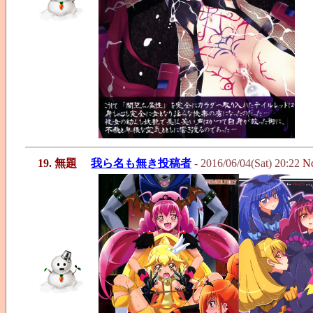
19. 無題
我ら名も無き投稿者
- 2016/06/04(Sat) 20:22
N