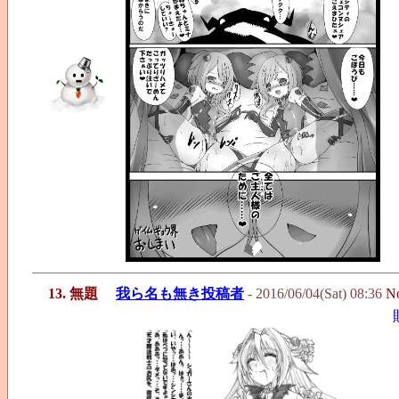
13. 無題
我ら名も無き投稿者
- 2016/06/04(Sat) 08:36
N