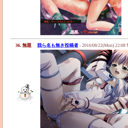
36. 無題
我ら名も無き投稿者
- 2016/08/22(Mon) 22:08