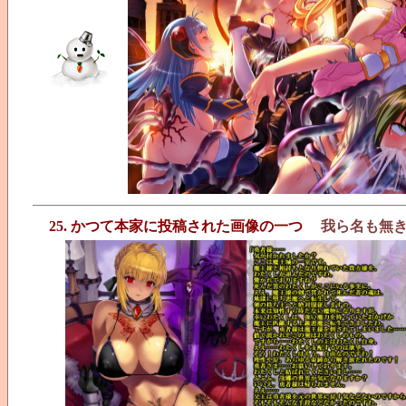
25. かつて本家に投稿された画像の一つ
我ら名も無