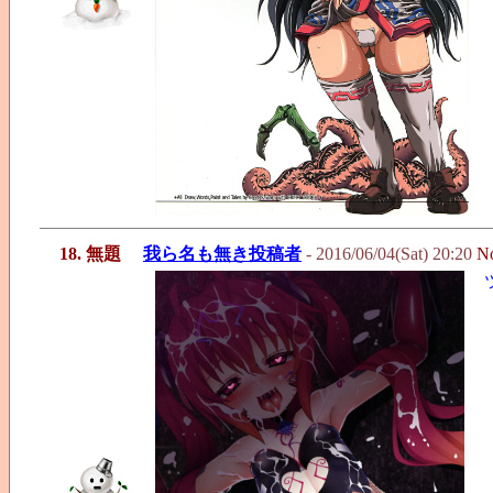
18. 無題
我ら名も無き投稿者
- 2016/06/04(Sat) 20:20
N