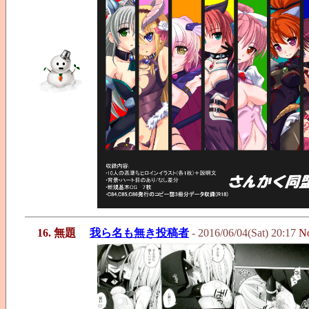
16. 無題
我ら名も無き投稿者
- 2016/06/04(Sat) 20:17
N