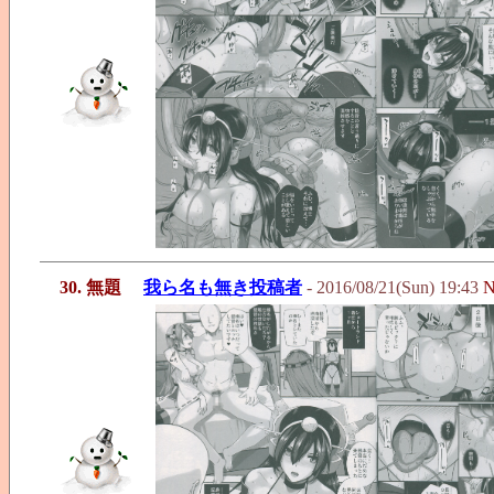
30. 無題
我ら名も無き投稿者
- 2016/08/21(Sun) 19:43
N