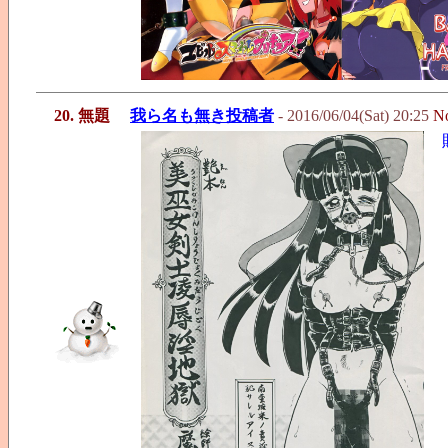
20. 無題
我ら名も無き投稿者
- 2016/06/04(Sat) 20:25
N