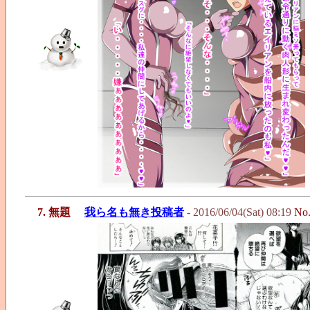
7. 無題
我ら名も無き投稿者
- 2016/06/04(Sat) 08:19
No