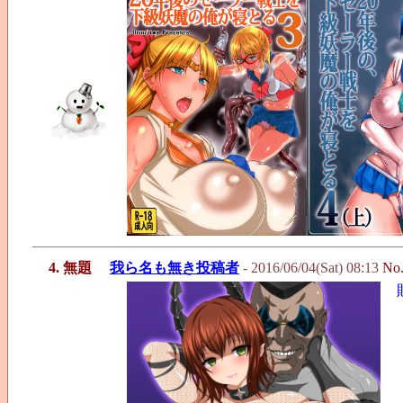
4. 無題
我ら名も無き投稿者
- 2016/06/04(Sat) 08:13
No