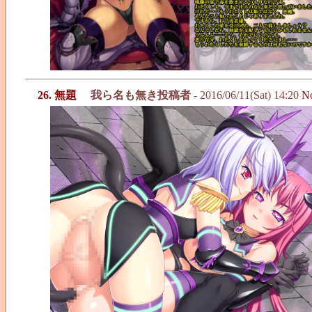
26. 無題
我ら名も無き投稿者
- 2016/06/11(Sat) 14:20
N