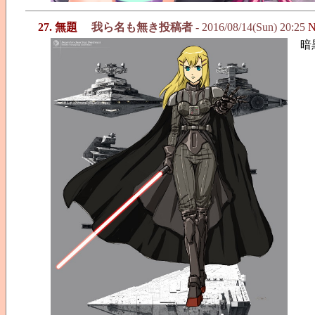
27. 無題
我ら名も無き投稿者
- 2016/08/14(Sun) 20:25
N
暗