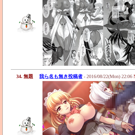
34. 無題
我ら名も無き投稿者
- 2016/08/22(Mon) 22:06