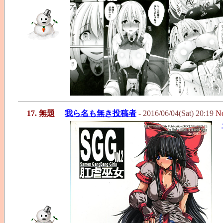
17. 無題
我ら名も無き投稿者
- 2016/06/04(Sat) 20:19
N