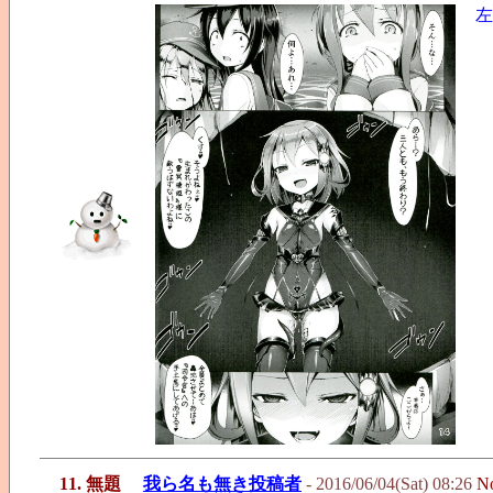
左
11. 無題
我ら名も無き投稿者
- 2016/06/04(Sat) 08:26
N