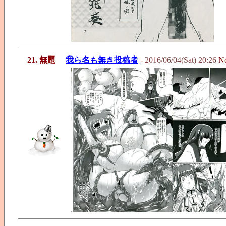
21. 無題
我ら名も無き投稿者
- 2016/06/04(Sat) 20:26
N