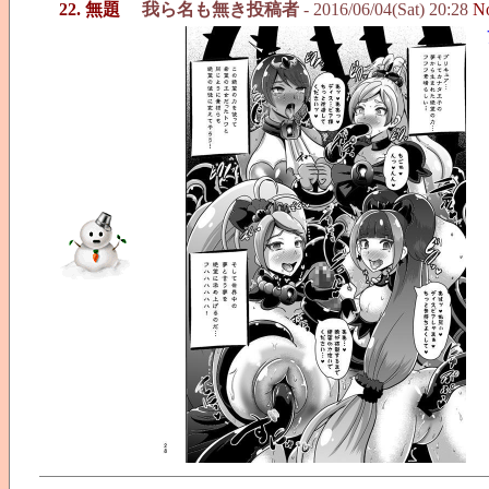
22. 無題
我ら名も無き投稿者
- 2016/06/04(Sat) 20:28
N