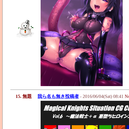
15. 無題
我ら名も無き投稿者
- 2016/06/04(Sat) 08:41
N