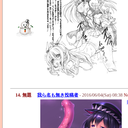
14. 無題
我ら名も無き投稿者
- 2016/06/04(Sat) 08:38
N