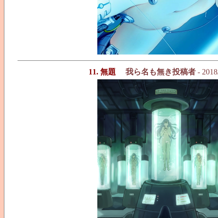
11. 無題
我ら名も無き投稿者
- 2018