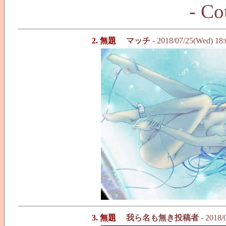
- Co
2. 無題
マッチ
- 2018/07/25(Wed) 18
3. 無題
我ら名も無き投稿者
- 2018/