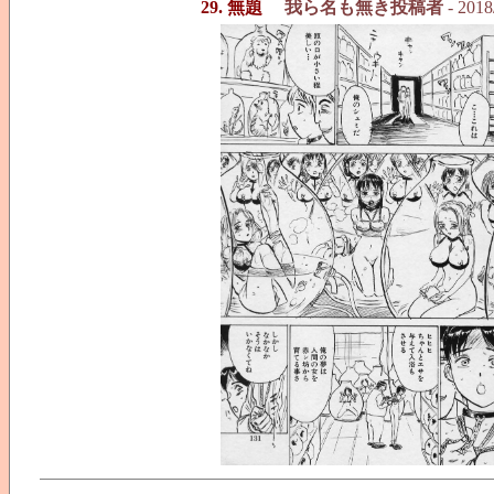
29. 無題
我ら名も無き投稿者
- 2018