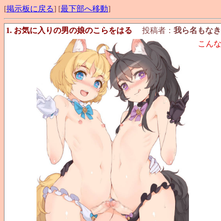
[
掲示板に戻る
] [
最下部へ移動
]
1. お気に入りの男の娘のこらをはる
投稿者：
我ら名もなき
こん