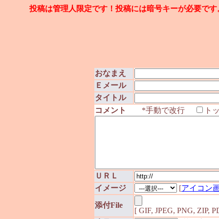
投稿は管理人限定です！投稿には暗号キーが必要です
おなまえ
Ｅメール
タイトル
コメント
*手動で改行
ト
ＵＲＬ
イメージ
[
アイコン
添付File
[ GIF, JPEG, PNG, ZIP,