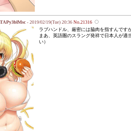
Py3blMsc
- 2019/02/19(Tue) 20:36
No.21316
ラブハンドル、厳密には脇肉を指すんです
まあ、英語圏のスラング発祥で日本人が適
い）