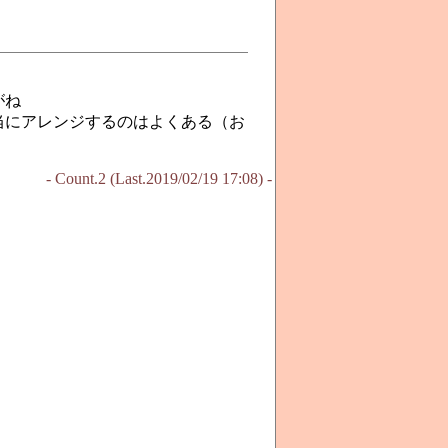
がね
当にアレンジするのはよくある（お
- Count.2 (Last.2019/02/19 17:08) -