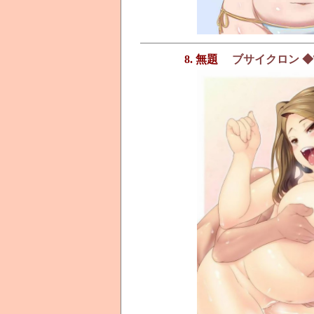
8. 無題
ブサイクロン ◆TA