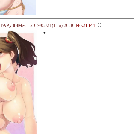
Py3blMsc
- 2019/02/21(Thu) 20:30
No.21344
ｍ