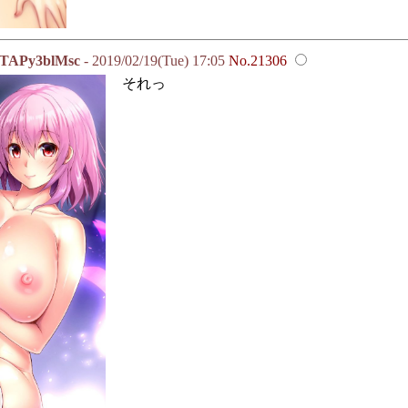
Py3blMsc
- 2019/02/19(Tue) 17:05
No.21306
それっ