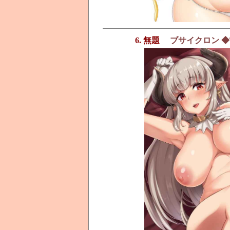
6. 無題
ブサイクロン ◆TA