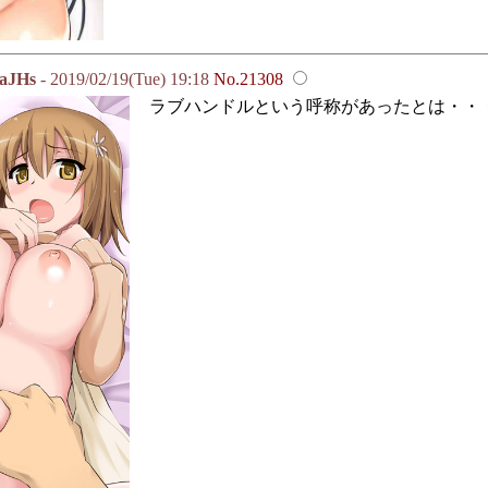
aJHs
- 2019/02/19(Tue) 19:18
No.21308
ラブハンドルという呼称があったとは・・