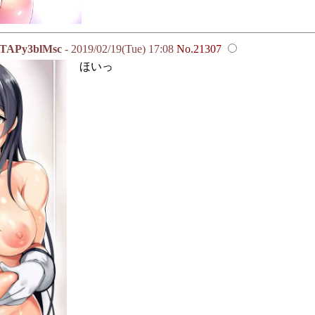
Py3blMsc
- 2019/02/19(Tue) 17:08
No.21307
ほいっ