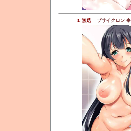
3. 無題
ブサイクロン ◆TA