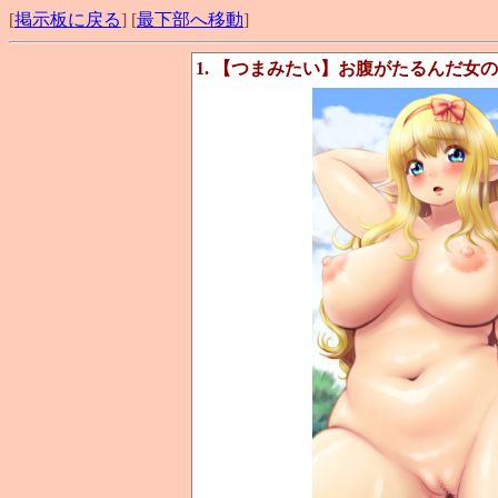
[
掲示板に戻る
] [
最下部へ移動
]
1. 【つまみたい】お腹がたるんだ女