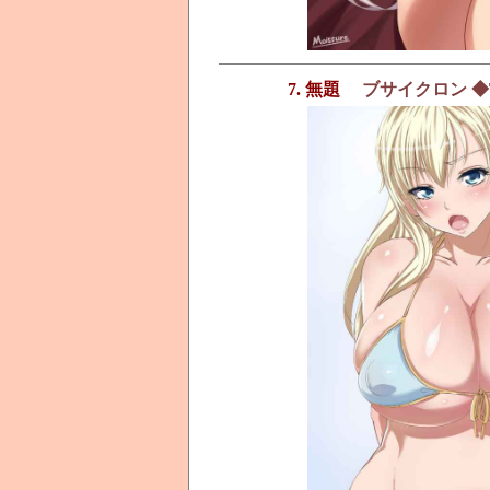
7. 無題
ブサイクロン ◆TA