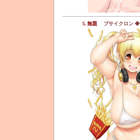
5. 無題
ブサイクロン ◆TA