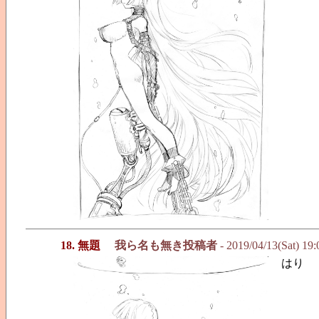
18. 無題
我ら名も無き投稿者
- 2019/04/13(Sat) 19
はり