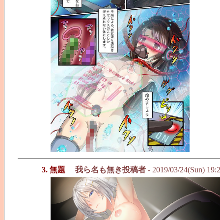
3. 無題
我ら名も無き投稿者
- 2019/03/24(Sun) 19: