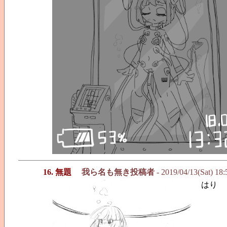
16. 無題
我ら名も無き投稿者
- 2019/04/13(Sat) 18
はり