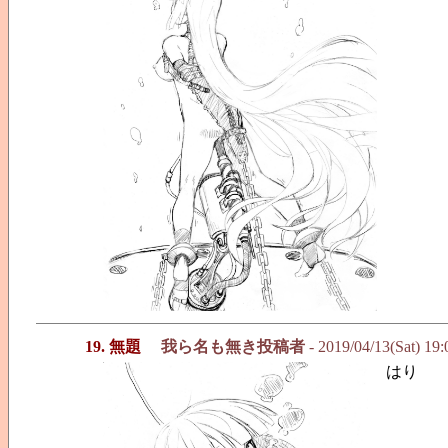
19. 無題
我ら名も無き投稿者
- 2019/04/13(Sat) 19
はり