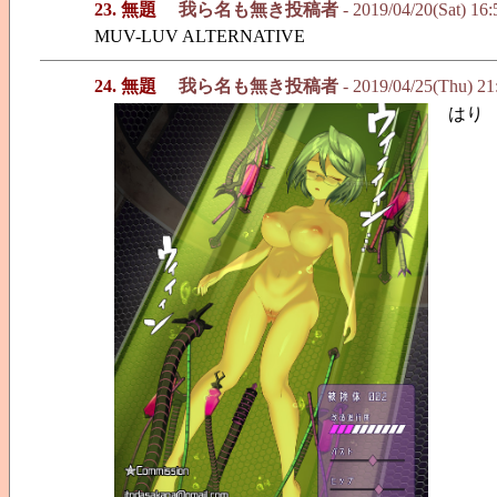
23. 無題
我ら名も無き投稿者
- 2019/04/20(Sat) 16
MUV-LUV ALTERNATIVE
24. 無題
我ら名も無き投稿者
- 2019/04/25(Thu) 2
はり