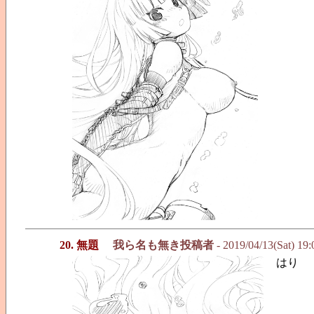
20. 無題
我ら名も無き投稿者
- 2019/04/13(Sat) 19
はり