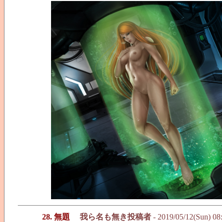
28. 無題
我ら名も無き投稿者
- 2019/05/12(Sun) 08