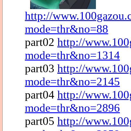
http://www.100gazou.c
mode=thr&no=88
part02
http://www.100
mode=thr&no=1314
part03
http://www.100
mode=thr&no=2145
part04
http://www.100
mode=thr&no=2896
part05
http://www.100