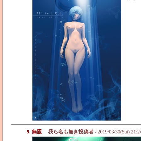
9. 無題
我ら名も無き投稿者
- 2019/03/30(Sat) 21: