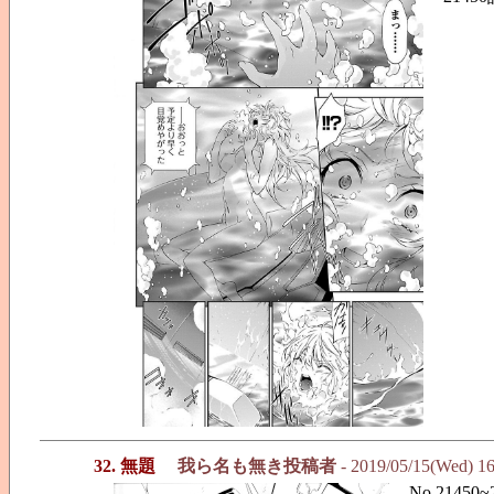
32. 無題
我ら名も無き投稿者
- 2019/05/15(Wed) 1
No.21450~