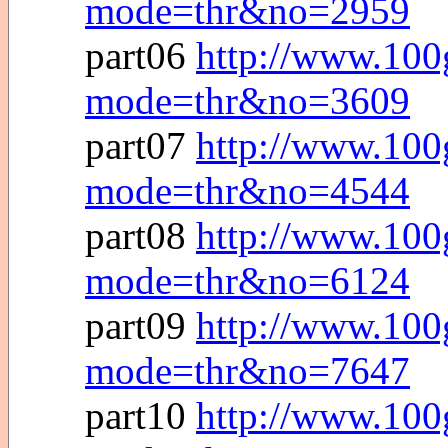
mode=thr&no=2959
part06
http://www.100
mode=thr&no=3609
part07
http://www.100
mode=thr&no=4544
part08
http://www.100
mode=thr&no=6124
part09
http://www.100
mode=thr&no=7647
part10
http://www.100