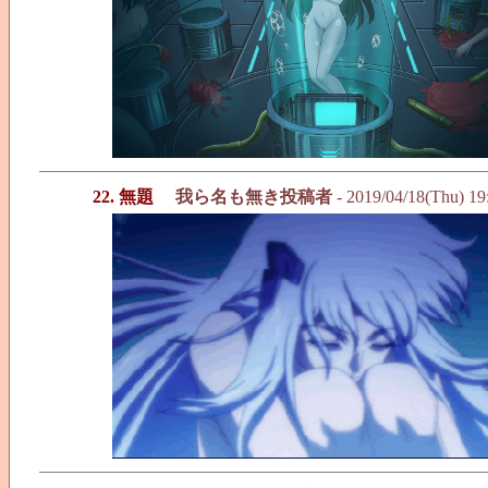
22. 無題
我ら名も無き投稿者
- 2019/04/18(Thu) 1