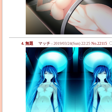
4. 無題
マッチ
- 2019/03/24(Sun) 22:25
No.22115