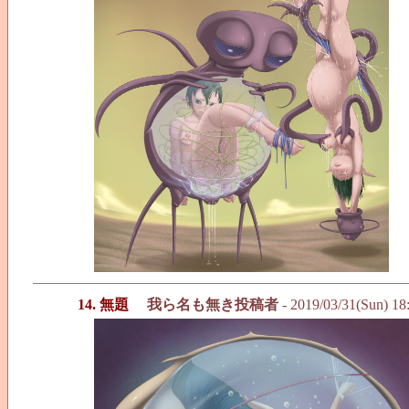
14. 無題
我ら名も無き投稿者
- 2019/03/31(Sun) 18