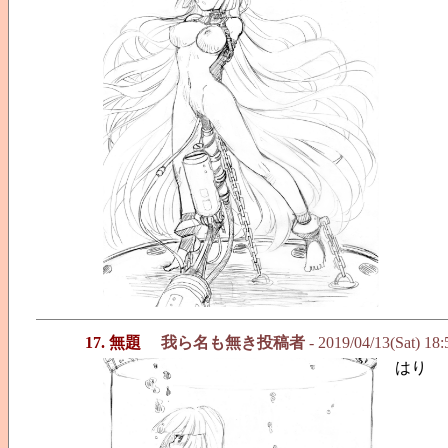
17. 無題
我ら名も無き投稿者
- 2019/04/13(Sat) 18
はり