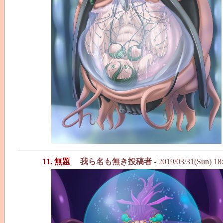
11. 無題
我ら名も無き投稿者
- 2019/03/31(Sun) 18