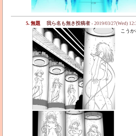
5. 無題
我ら名も無き投稿者
- 2019/03/27(Wed) 12
こうか