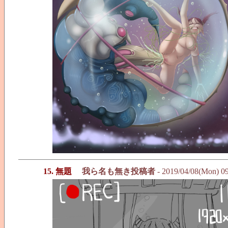
15. 無題
我ら名も無き投稿者
- 2019/04/08(Mon) 0