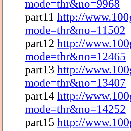
mode=thr&no=9968
part11
http://www.100
mode=thr&no=11502
part12
http://www.100
mode=thr&no=12465
part13
http://www.100
mode=thr&no=13407
part14
http://www.100
mode=thr&no=14252
part15
http://www.100