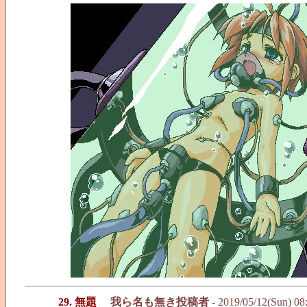
29. 無題
我ら名も無き投稿者
- 2019/05/12(Sun) 08