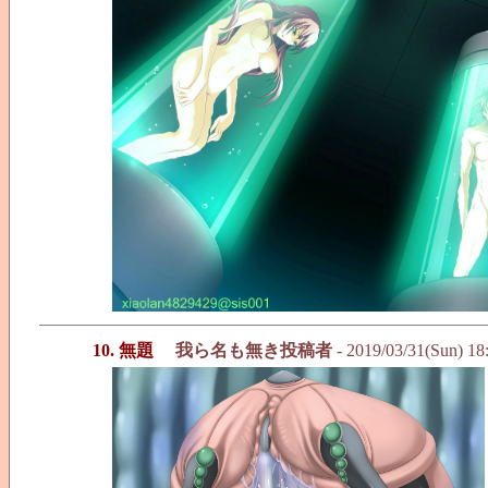
10. 無題
我ら名も無き投稿者
- 2019/03/31(Sun) 18