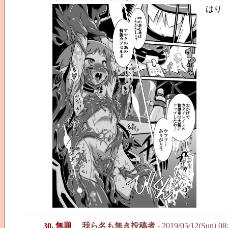
はり
30. 無題
我ら名も無き投稿者
- 2019/05/12(Sun) 08