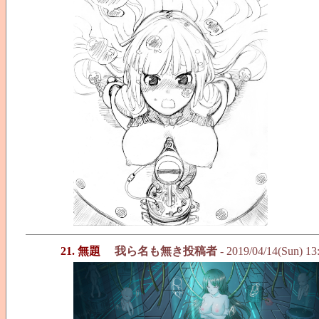
21. 無題
我ら名も無き投稿者
- 2019/04/14(Sun) 13