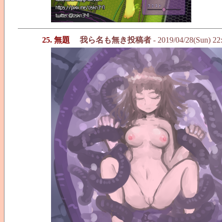
25. 無題
我ら名も無き投稿者
- 2019/04/28(Sun) 22