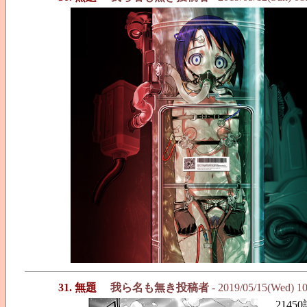
31. 無題
我ら名も無き投稿者
- 2019/05/15(Wed) 1
214