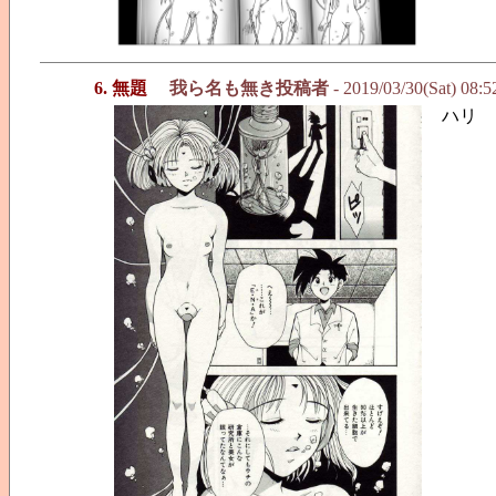
6. 無題
我ら名も無き投稿者
- 2019/03/30(Sat) 08:
ハリ