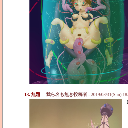
13. 無題
我ら名も無き投稿者
- 2019/03/31(Sun) 18