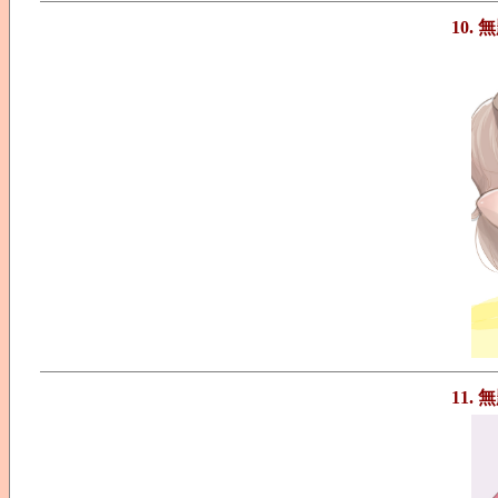
10. 
11. 