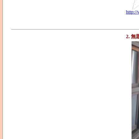
http:
2. 無