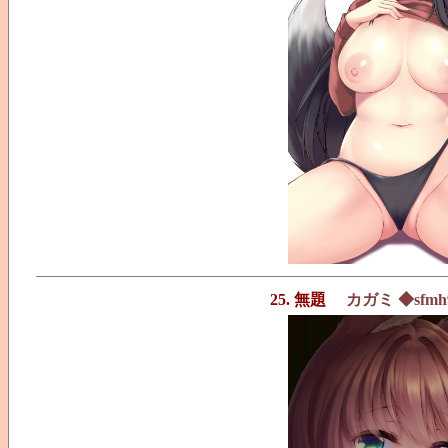
25. 無題
カガミ ◆sfmh9