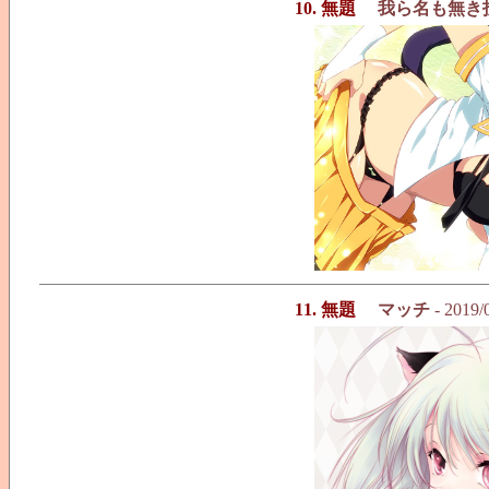
10. 無題
我ら名も無き
11. 無題
マッチ
- 2019/