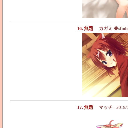
16. 無題
カガミ ◆sfmh9
17. 無題
マッチ
- 2019/