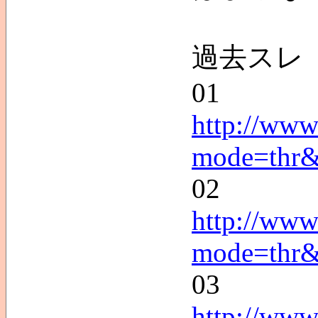
過去スレ
01
http://www
mode=thr
02
http://www
mode=thr
03
http://www