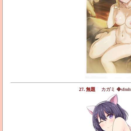
27. 無題
カガミ ◆sfmh9