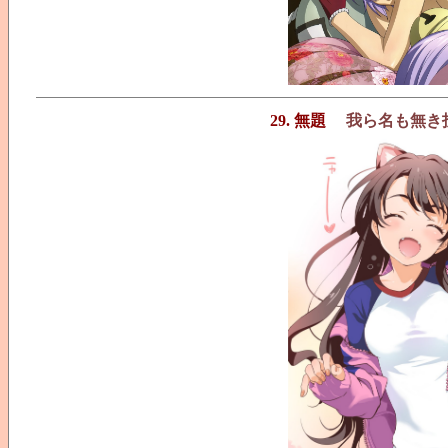
29. 無題
我ら名も無き