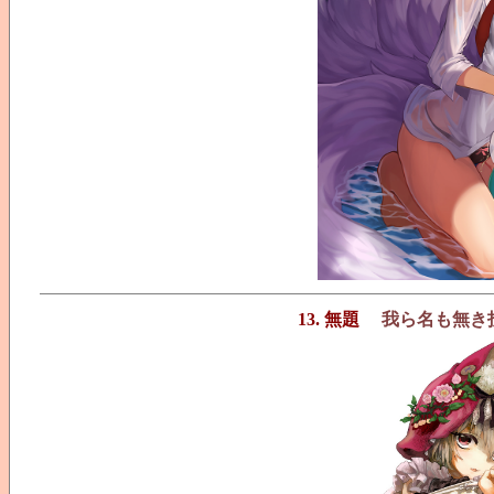
13. 無題
我ら名も無き