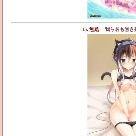
15. 無題
我ら名も無き