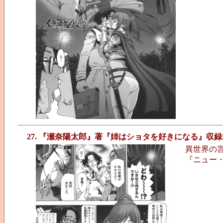
27. 『瀬奈陽太郎』著『姉はショタを好きになる』収録
異世界の
『ニュー