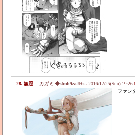
28. 無題
カガミ ◆sfmh9zaJHs
- 2016/12/25(Sun) 19:26
ファン