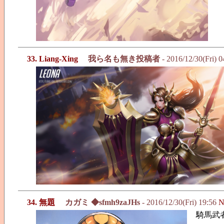
33. Liang-Xing
我ら名も無き投稿者
- 2016/12/30(Fri) 
34. 無題
カガミ ◆sfmh9zaJHs
- 2016/12/30(Fri) 19:56
N
騎馬武