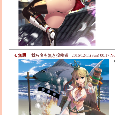
4. 無題
我ら名も無き投稿者
- 2016/12/11(Sun) 00:17
No