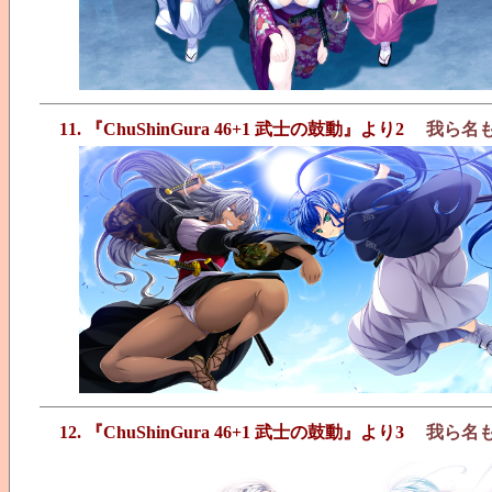
11. 『ChuShinGura 46+1 武士の鼓動』より2
我ら名
12. 『ChuShinGura 46+1 武士の鼓動』より3
我ら名