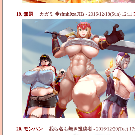
19. 無題
カガミ ◆sfmh9zaJHs
- 2016/12/18(Sun) 12:11
20. モンハン
我ら名も無き投稿者
- 2016/12/20(Tue) 17