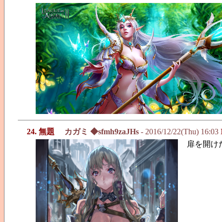
24. 無題
カガミ ◆sfmh9zaJHs
- 2016/12/22(Thu) 16:03
扉を開け