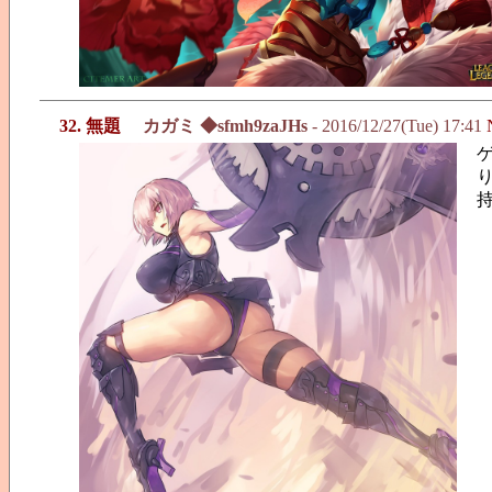
32. 無題
カガミ ◆sfmh9zaJHs
- 2016/12/27(Tue) 17:41
ゲ