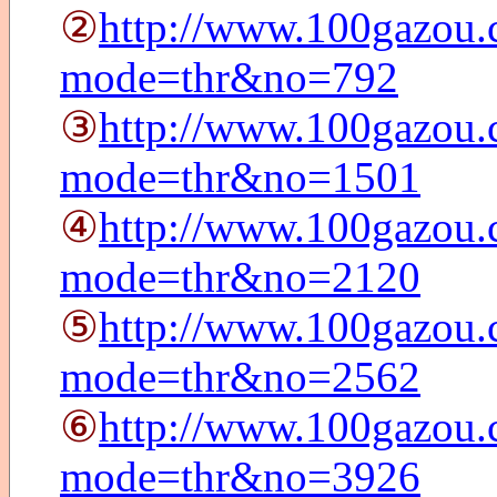
②
http://www.100gazou.c
mode=thr&no=792
③
http://www.100gazou.c
mode=thr&no=1501
④
http://www.100gazou.c
mode=thr&no=2120
⑤
http://www.100gazou.c
mode=thr&no=2562
⑥
http://www.100gazou.c
mode=thr&no=3926