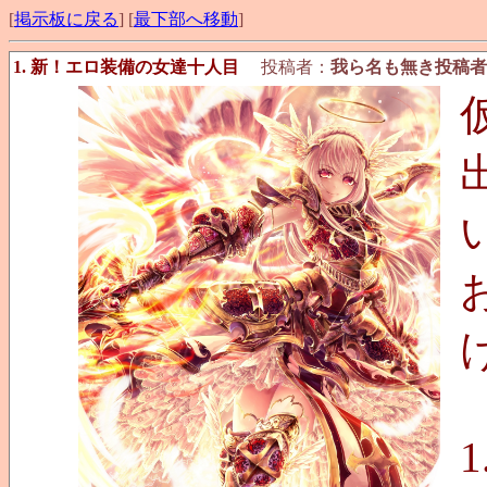
[
掲示板に戻る
] [
最下部へ移動
]
1. 新！エロ装備の女達十人目
投稿者：
我ら名も無き投稿者