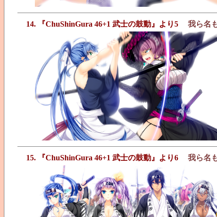
14. 『ChuShinGura 46+1 武士の鼓動』より5
我ら名
15. 『ChuShinGura 46+1 武士の鼓動』より6
我ら名