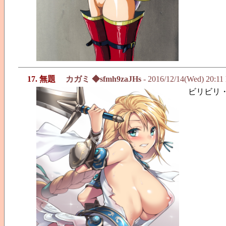
17. 無題
カガミ ◆sfmh9zaJHs
- 2016/12/14(Wed) 20:11
ビリビリ