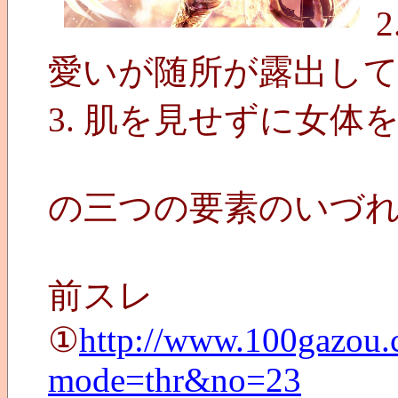
愛いが随所が露出し
3. 肌を見せずに女体
の三つの要素のいづ
前スレ
①
http://www.100gazou.c
mode=thr&no=23