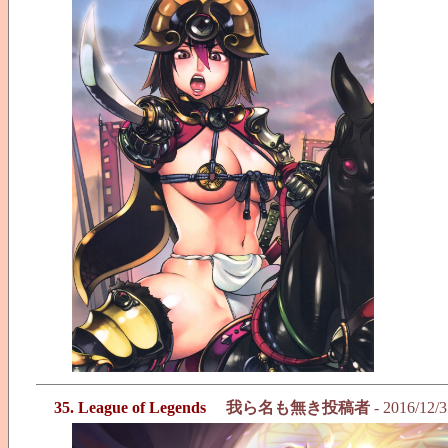
35. League of Legends
我ら名も無き投稿者
- 2016/12/3