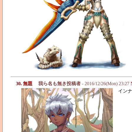
30. 無題
我ら名も無き投稿者
- 2016/12/26(Mon) 23:27
イン