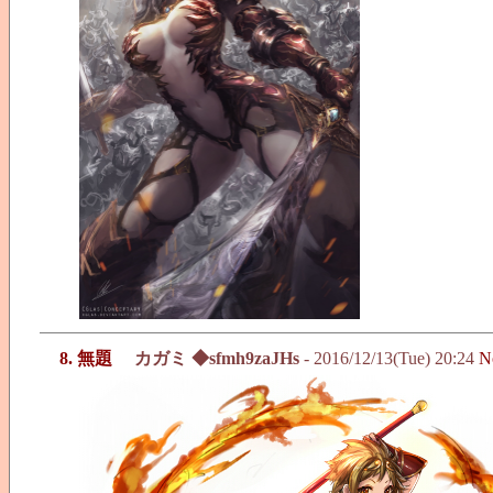
8. 無題
カガミ ◆sfmh9zaJHs
- 2016/12/13(Tue) 20:24
N