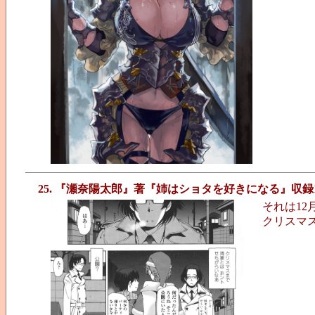
25. 『瀬奈陽太郎』著『姉はショタを好きになる』収録
それは12月
クリスマ