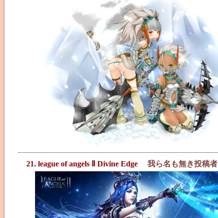
21. league of angels Ⅱ Divine Edge
我ら名も無き投稿者