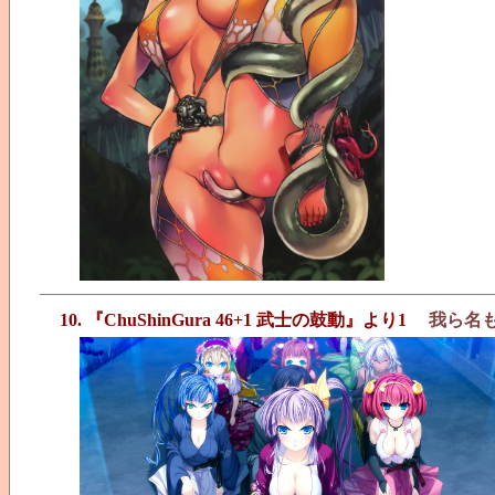
10. 『ChuShinGura 46+1 武士の鼓動』より1
我ら名