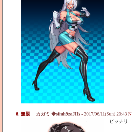
8. 無題
カガミ ◆sfmh9zaJHs
- 2017/06/11(Sun) 20:43
N
ピッチリ