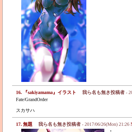
16. 『sakiyamama』イラスト
我ら名も無き投稿者
- 2
Fate/GrandOrder
スカサハ
17. 無題
我ら名も無き投稿者
- 2017/06/26(Mon) 21:26
↑