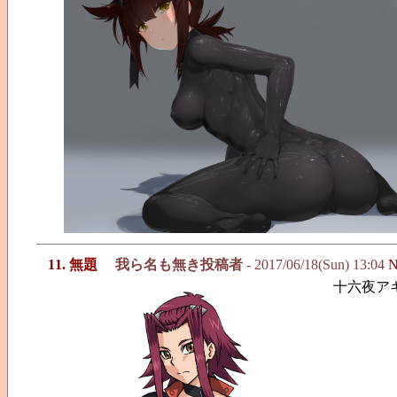
11. 無題
我ら名も無き投稿者
- 2017/06/18(Sun) 13:04
N
十六夜ア