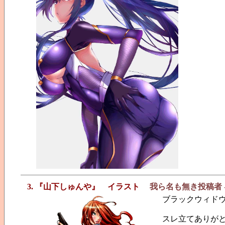
3. 『山下しゅんや』 イラスト
我ら名も無き投稿者
ブラックウィド
スレ立てありが