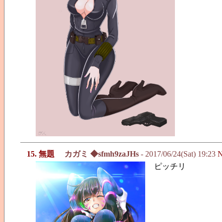
15. 無題
カガミ ◆sfmh9zaJHs
- 2017/06/24(Sat) 19:23
N
ピッチリ