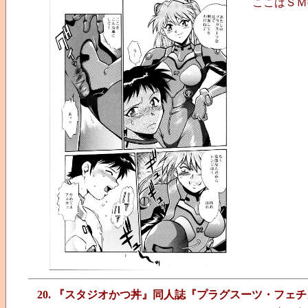
ここはＳＭ
20. 『スタジオかつ丼』同人誌『プラグスーツ・フェチ