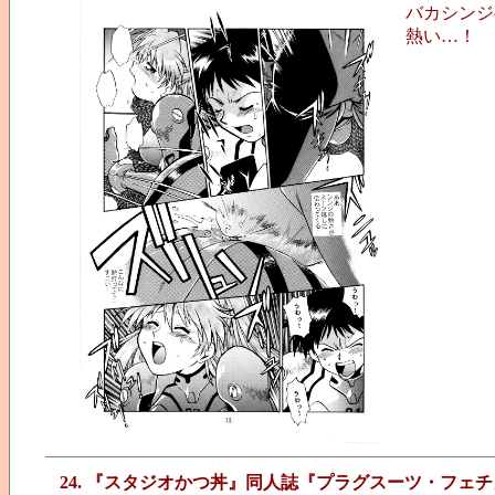
バカシンジ
熱い…！
24. 『スタジオかつ丼』同人誌『プラグスーツ・フェチ