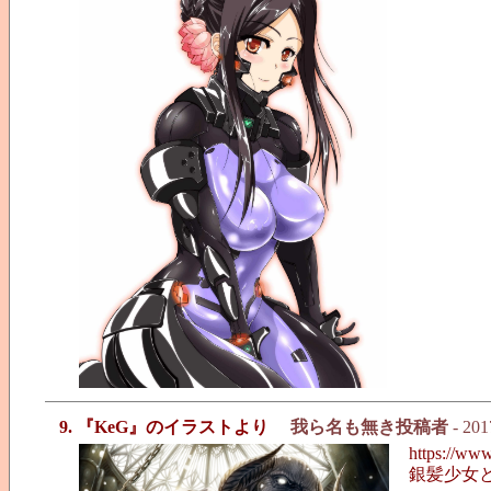
9. 『KeG』のイラストより
我ら名も無き投稿者
- 201
https://www
銀髪少女