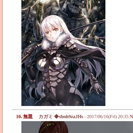
10. 無題
カガミ ◆sfmh9zaJHs
- 2017/06/16(Fri) 20:35
N