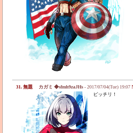
31. 無題
カガミ ◆sfmh9zaJHs
- 2017/07/04(Tue) 19:07
ピッチリ！