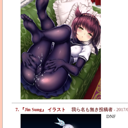
7. 『Jin Sung』 イラスト
我ら名も無き投稿者
- 2017/
DNF