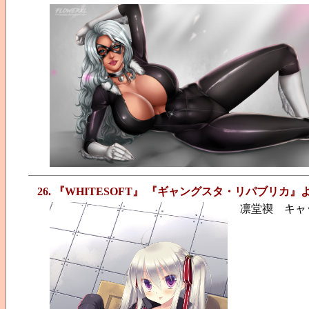
26. 『WHITESOFT』 『ギャングスタ・リパブリカ』
凛堂禊 キャッ