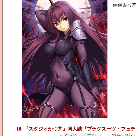
画像貼り忘
18. 『スタジオかつ丼』同人誌『プラグスーツ・フェチ