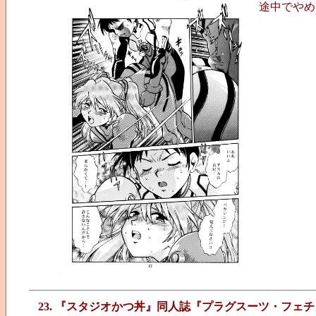
途中でやめ
23. 『スタジオかつ丼』同人誌『プラグスーツ・フェチ