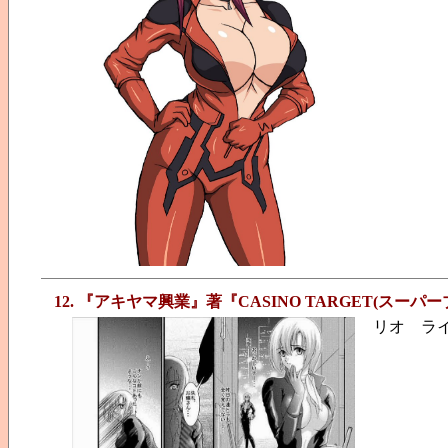
12. 『アキヤマ興業』著『CASINO TARGET(スーパ
リオ ライ