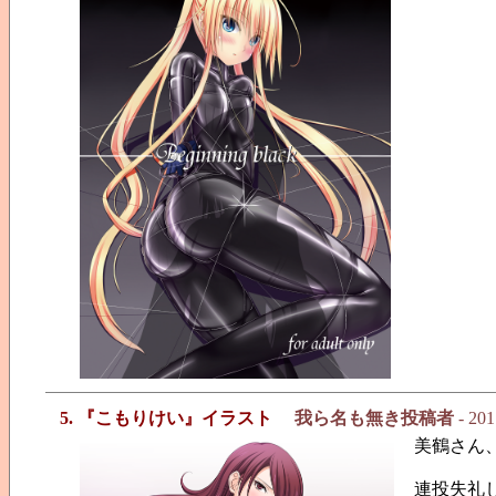
5. 『こもりけい』イラスト
我ら名も無き投稿者
- 201
美鶴さん、
連投失礼し