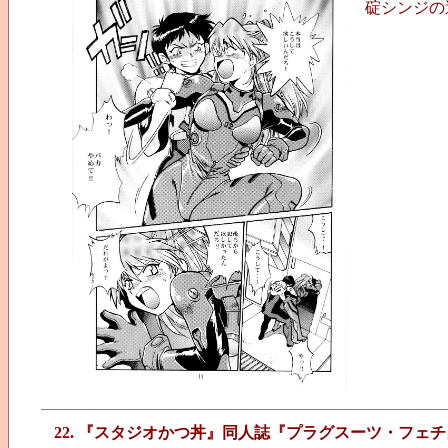
碇シンジの
22. 『スタジオかつ丼』同人誌『プラグスーツ・フェチ