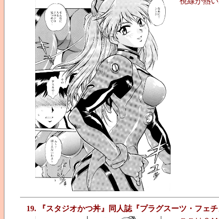
視線が熱い
19. 『スタジオかつ丼』同人誌『プラグスーツ・フェチ