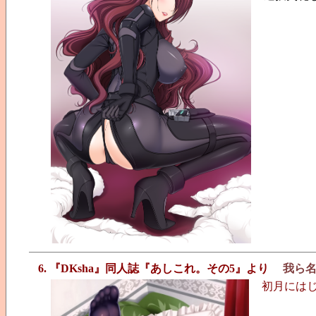
6. 『DKsha』同人誌『あしこれ。その5』より
我ら
初月には