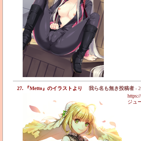
27. 『Metto』のイラストより
我ら名も無き投稿者
- 2
https:
ジュ