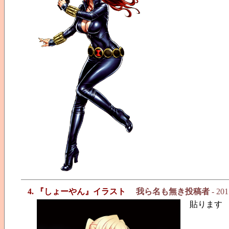
4. 『しょーやん』イラスト
我ら名も無き投稿者
- 201
貼ります