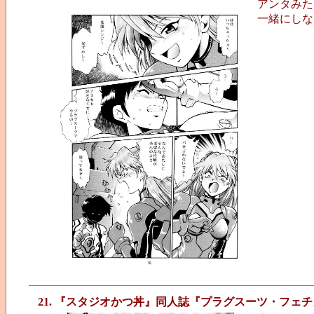
アンタみた
一緒にしな
21. 『スタジオかつ丼』同人誌『プラグスーツ・フェチ