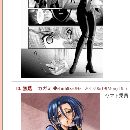
13. 無題
カガミ ◆sfmh9zaJHs
- 2017/06/19(Mon) 19:5
ヤマト乗員